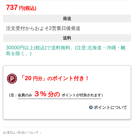
737
円(税込)
発送
注文受付からおよそ2営業日後発送
送料
30000円以上(税込)で送料無料。(注意:北海道・沖縄・離
島を除く。)
「20
ポイント付き！
円分」の
３%
分の
（注：
会員のみ
ポイントが付加されます
）
ポイントについて
お支払い方法について：