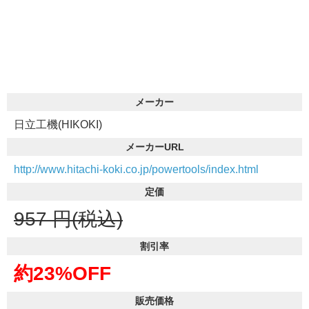
メーカー
日立工機(HIKOKI)
メーカーURL
http://www.hitachi-koki.co.jp/powertools/index.html
定価
957
円(税込)
割引率
約23%OFF
販売価格