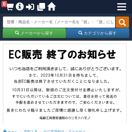
0
メーカーから探す
カテゴリから探す
ホーム
電動工具
日立専用部品・アクセサリ