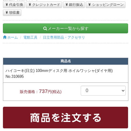
代金引換
クレジットカード
銀行振込
ショッピングローン
領収書
メーカー一覧から探す
ホーム
電動工具
日立専用部品・アクセサリ
商品名
ハイコーキ(日立) 100mmディスク用 ホイルワッシャ(ダイヤ用)
No.310695
737
販売価格：
円(税込)