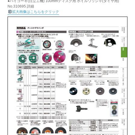
●ハイコーキ(日立工機) 100mmディスク用 ホイルワッシャ(ダイヤ用)
No.310695 詳細
拡大画像はこちらをクリック