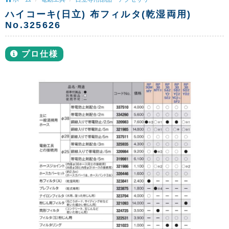
ハイコーキ(日立) 布フィルタ(乾湿両用)
No.325626
プロ仕様