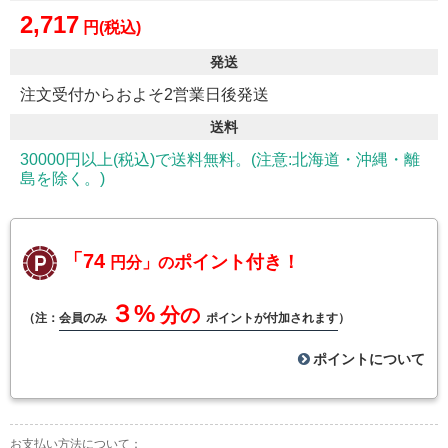
2,717
円(税込)
発送
注文受付からおよそ2営業日後発送
送料
30000円以上(税込)で送料無料。(注意:北海道・沖縄・離
島を除く。)
「74
ポイント付き！
円分」の
３%
分の
（注：
会員のみ
ポイントが付加されます
）
ポイントについて
お支払い方法について：