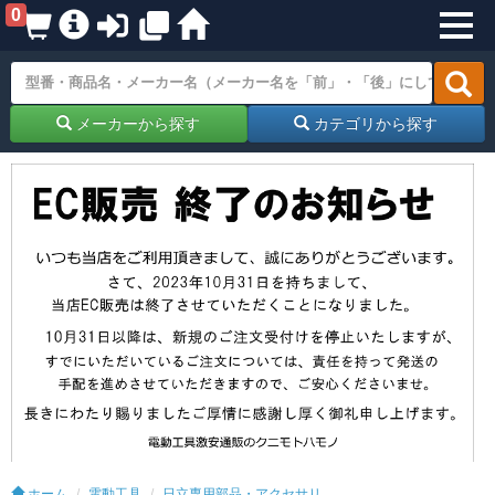
0
メーカーから探す
カテゴリから探す
ホーム
電動工具
日立専用部品・アクセサリ