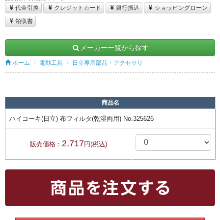
代金引換
クレジットカード
銀行振込
ショッピングローン
領収書
メーカー一覧から探す
ホーム
電動工具
日立専用部品・アクセサリ
商品名
ハイコーキ(日立) 布フィルタ(乾湿両用) No.325626
2,717
販売価格：
円(税込)