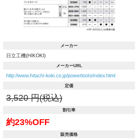
メーカー
日立工機(HIKOKI)
メーカーURL
http://www.hitachi-koki.co.jp/powertools/index.html
定価
3,520
円(税込)
割引率
約23%OFF
販売価格