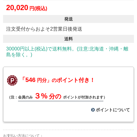
20,020
円(税込)
発送
注文受付からおよそ2営業日後発送
送料
30000円以上(税込)で送料無料。(注意:北海道・沖縄・離
島を除く。)
「546
ポイント付き！
円分」の
３%
分の
（注：
会員のみ
ポイントが付加されます
）
ポイントについて
お支払い方法について：