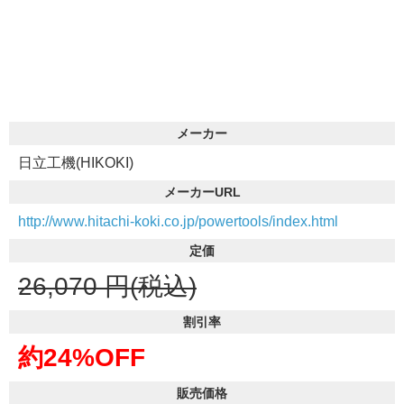
メーカー
日立工機(HIKOKI)
メーカーURL
http://www.hitachi-koki.co.jp/powertools/index.html
定価
26,070
円(税込)
割引率
約24%OFF
販売価格