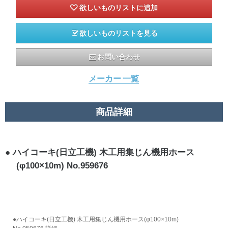
欲しいものリストを見る
お問い合わせ
メーカー 一覧
商品詳細
ハイコーキ(日立工機) 木工用集じん機用ホース
(φ100×10m) No.959676
●ハイコーキ(日立工機) 木工用集じん機用ホース(φ100×10m)