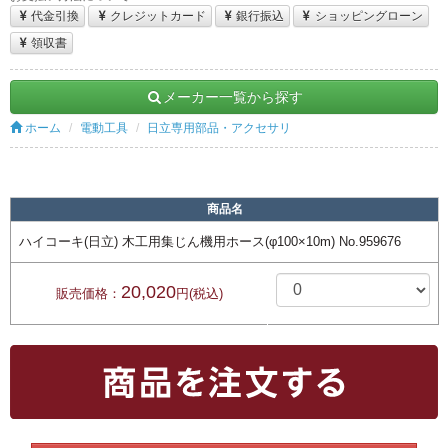
代金引換
クレジットカード
銀行振込
ショッピングローン
領収書
メーカー一覧から探す
ホーム
電動工具
日立専用部品・アクセサリ
商品名
ハイコーキ(日立) 木工用集じん機用ホース(φ100×10m) No.959676
20,020
販売価格：
円(税込)