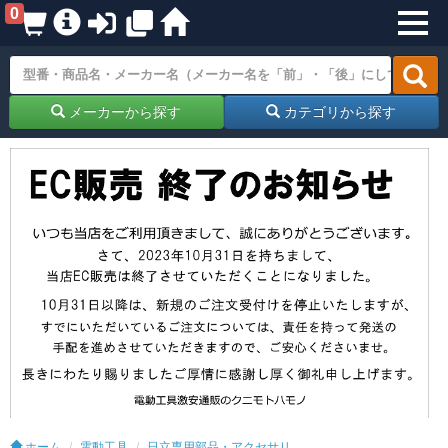
0
メーカーから探す
カテゴリから探す
ホーム
電動工具
日立専用部品・アクセサリ