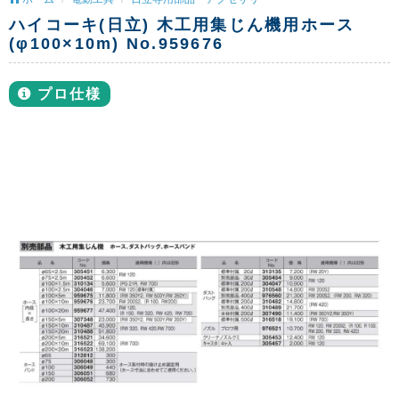
ハイコーキ(日立) 木工用集じん機用ホース
(φ100×10m) No.959676
プロ仕様