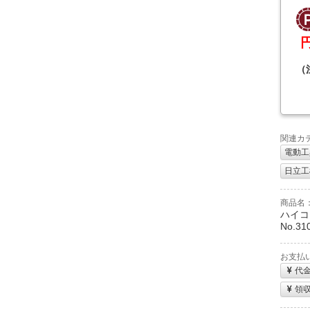
（
関連カ
電動工
日立工機
商品名
ハイコ
No.31
お支払
代
領