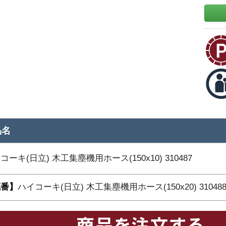
品名
コーキ(日立) 木工集塵機用ホース(150x10) 310487
廃番】
ハイコーキ(日立) 木工集塵機用ホース(150x20) 31048