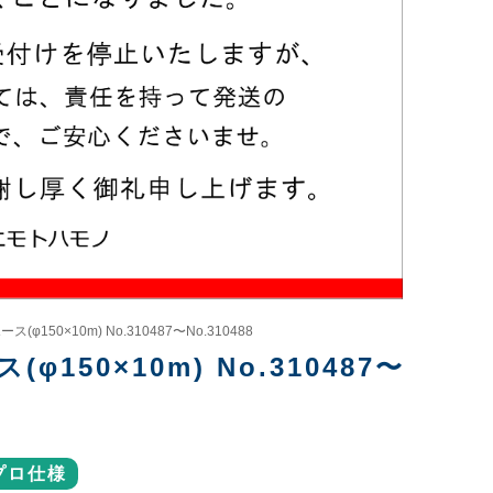
150×10m) No.310487〜No.310488
50×10m) No.310487〜
プロ仕様