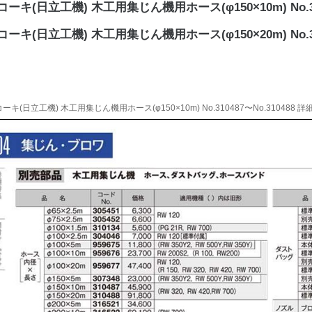
ーキ(日立工機) 木工用集じん機用ホース(φ150×10m) No.31
ーキ(日立工機) 木工用集じん機用ホース(φ150×20m) No.31
ーキ(日立工機) 木工用集じん機用ホース(φ150×10m) No.310487〜No.310488 詳