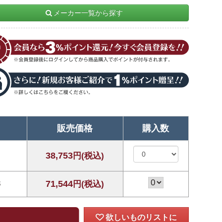
メーカー一覧から探す
販売価格
購入数
38,753
円(税込)
8
71,544
円(税込)