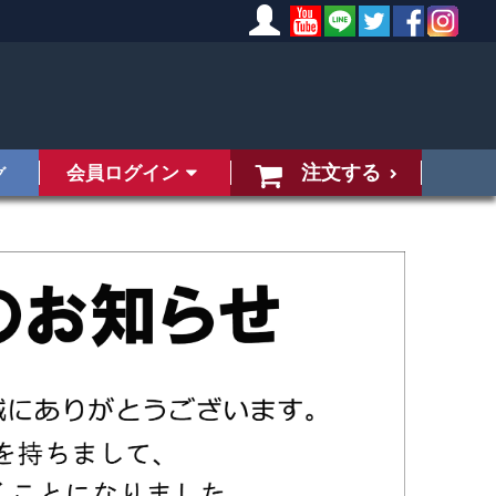
注文する
会員ログイン
グ