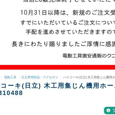
電動工具
日立専用部品・アクセサリ
ハイコーキ(日立) 木工用集じん機用ホース(φ
コーキ(日立) 木工用集じん機用ホース(φ1
310488