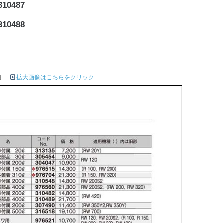
0487
0488
細
拡大画像はこちらをクリック