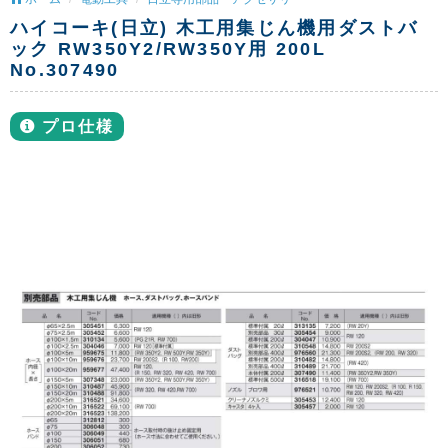
ハイコーキ(日立) 木工用集じん機用ダストバ
ック RW350Y2/RW350Y用 200L
No.307490
プロ仕様