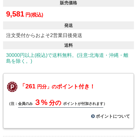
販売価格
9,581
円(税込)
発送
注文受付からおよそ2営業日後発送
送料
30000円以上(税込)で送料無料。(注意:北海道・沖縄・離
島を除く。)
「261
ポイント付き！
円分」の
３%
分の
（注：
会員のみ
ポイントが付加されます
）
ポイントについて