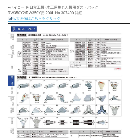
●ハイコーキ(日立工機) 木工用集じん機用ダストバック
RW350Y2/RW350Y用 200L No.307490 詳細
拡大画像はこちらをクリック