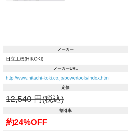
メーカー
日立工機(HIKOKI)
メーカーURL
http://www.hitachi-koki.co.jp/powertools/index.html
定価
12,540
円(税込)
割引率
約24%OFF