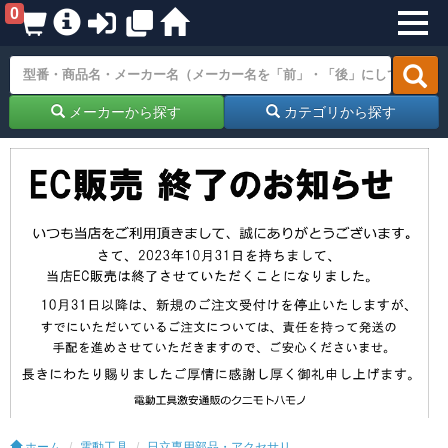
0
メーカーから探す
カテゴリから探す
ホーム
電動工具
日立専用部品・アクセサリ