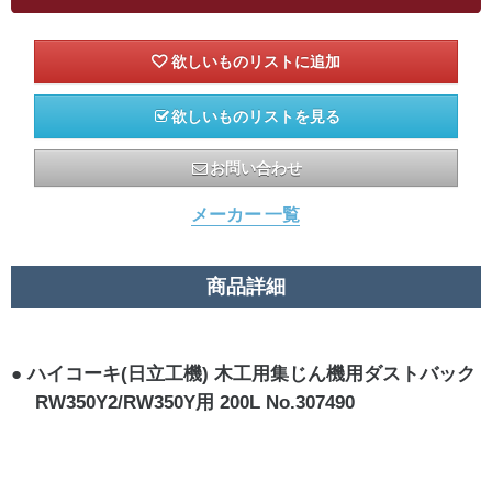
欲しいものリストを見る
お問い合わせ
メーカー 一覧
商品詳細
ハイコーキ(日立工機) 木工用集じん機用ダストバック
RW350Y2/RW350Y用 200L No.307490