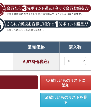
販売価格
購入数
6,578
円(税込)
欲しいものリストを見
る