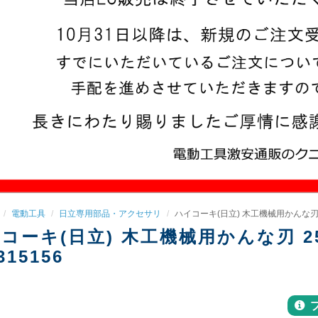
電動工具
日立専用部品・アクセサリ
ハイコーキ(日立) 木工機械用かんな刃 250
コーキ(日立) 木工機械用かんな刃 25
315156