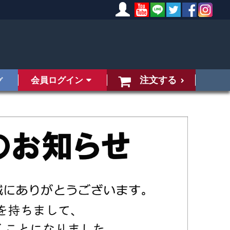
注文する
会員ログイン
グ