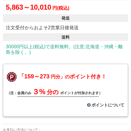
5,863～10,010
円(税込)
発送
注文受付からおよそ2営業日後発送
送料
30000円以上(税込)で送料無料。(注意:北海道・沖縄・離
島を除く。)
「159～273
ポイント付き！
円分」の
３%
分の
（注：
会員のみ
ポイントが付加されます
）
ポイントについて
お支払い方法について：