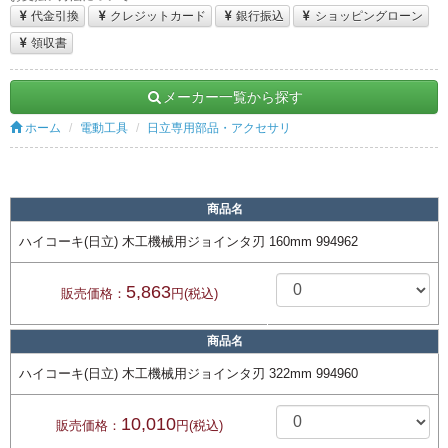
代金引換
クレジットカード
銀行振込
ショッピングローン
領収書
メーカー一覧から探す
ホーム
電動工具
日立専用部品・アクセサリ
商品名
ハイコーキ(日立) 木工機械用ジョインタ刃 160mm 994962
5,863
販売価格：
円(税込)
商品名
ハイコーキ(日立) 木工機械用ジョインタ刃 322mm 994960
10,010
販売価格：
円(税込)