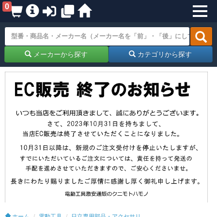
0
メーカーから探す
カテゴリから探す
ホーム
電動工具
日立専用部品・アクセサリ