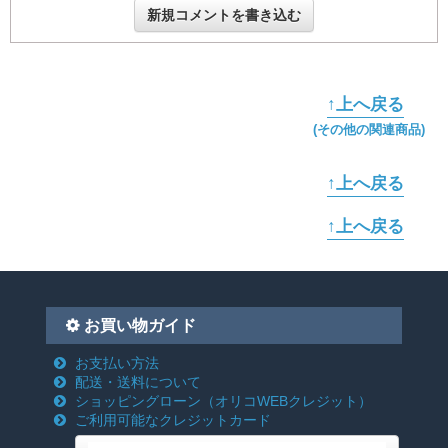
新規コメントを書き込む
↑上へ戻る
(その他の関連商品)
↑上へ戻る
↑上へ戻る
お買い物ガイド
お支払い方法
配送・送料について
ショッピングローン
（オリコWEBクレジット）
ご利用可能なクレジットカード