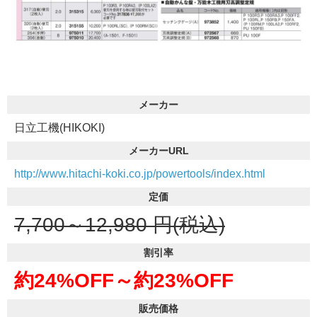
メーカー
日立工機(HIKOKI)
メーカーURL
http://www.hitachi-koki.co.jp/powertools/index.html
定価
7,700～12,980
円(税込)
割引率
約24%OFF～
約23%OFF
販売価格