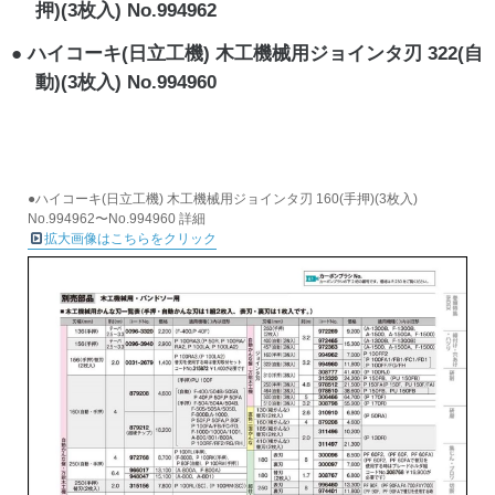
押)(3枚入) No.994962
ハイコーキ(日立工機) 木工機械用ジョインタ刃 322(自
動)(3枚入) No.994960
●ハイコーキ(日立工機) 木工機械用ジョインタ刃 160(手押)(3枚入)
No.994962〜No.994960 詳細
拡大画像はこちらをクリック