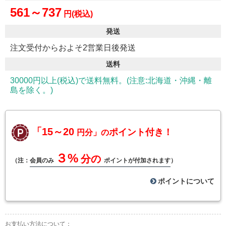
561～737
円(税込)
発送
注文受付からおよそ2営業日後発送
送料
30000円以上(税込)で送料無料。(注意:北海道・沖縄・離
島を除く。)
「15～20
ポイント付き！
円分」の
３%
分の
（注：
会員のみ
ポイントが付加されます
）
ポイントについて
お支払い方法について：