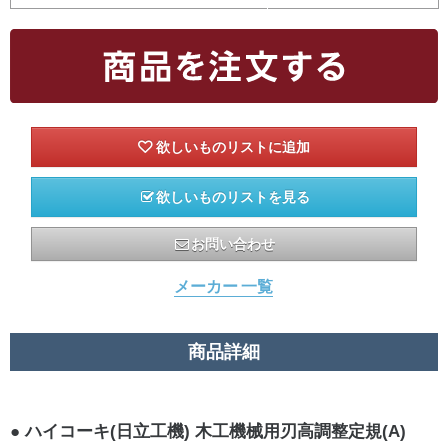
欲しいものリストを見る
お問い合わせ
メーカー 一覧
商品詳細
ハイコーキ(日立工機) 木工機械用刃高調整定規(A)