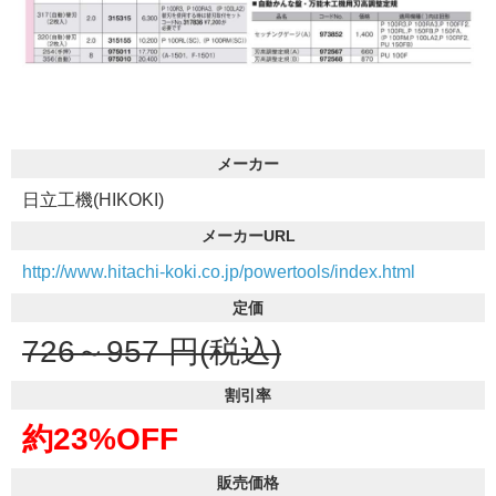
メーカー
日立工機(HIKOKI)
メーカーURL
http://www.hitachi-koki.co.jp/powertools/index.html
定価
726～957
円(税込)
割引率
約23%OFF
販売価格