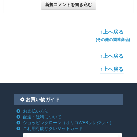
新規コメントを書き込む
↑上へ戻る
(その他の関連商品)
↑上へ戻る
↑上へ戻る
お買い物ガイド
お支払い方法
配送・送料について
ショッピングローン
（オリコWEBクレジット）
ご利用可能なクレジットカード