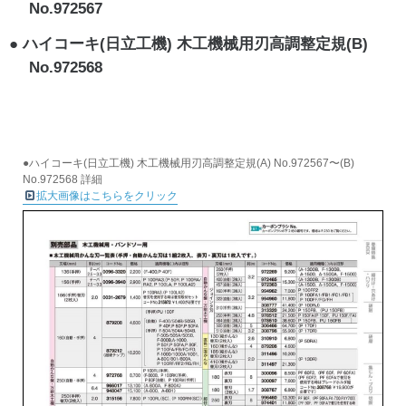
No.972567
ハイコーキ(日立工機) 木工機械用刃高調整定規(B)
No.972568
●ハイコーキ(日立工機) 木工機械用刃高調整定規(A) No.972567〜(B)
No.972568 詳細
拡大画像はこちらをクリック