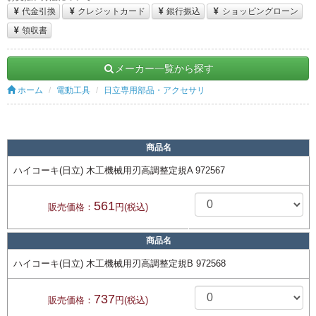
代金引換
クレジットカード
銀行振込
ショッピングローン
領収書
メーカー一覧から探す
ホーム
電動工具
日立専用部品・アクセサリ
商品名
ハイコーキ(日立) 木工機械用刃高調整定規A 972567
561
販売価格：
円(税込)
商品名
ハイコーキ(日立) 木工機械用刃高調整定規B 972568
737
販売価格：
円(税込)