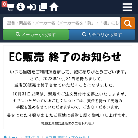
0
メーカーから探す
カテゴリから探す
ホーム
電動工具
日立専用部品・アクセサリ