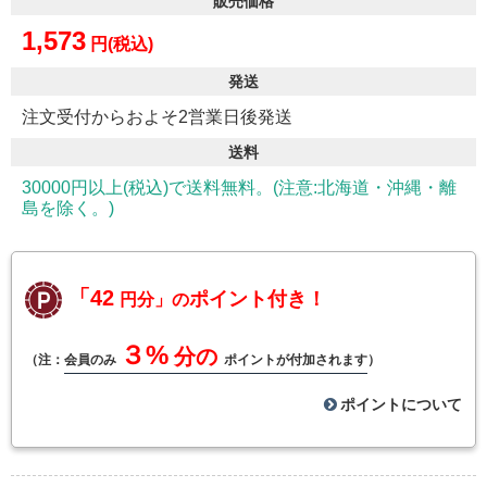
販売価格
1,573
円(税込)
発送
注文受付からおよそ2営業日後発送
送料
30000円以上(税込)で送料無料。(注意:北海道・沖縄・離
島を除く。)
「42
ポイント付き！
円分」の
３%
分の
（注：
会員のみ
ポイントが付加されます
）
ポイントについて