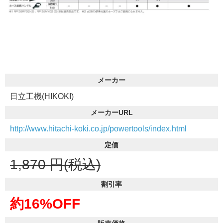
メーカー
日立工機(HIKOKI)
メーカーURL
http://www.hitachi-koki.co.jp/powertools/index.html
定価
1,870
円(税込)
割引率
約16%OFF