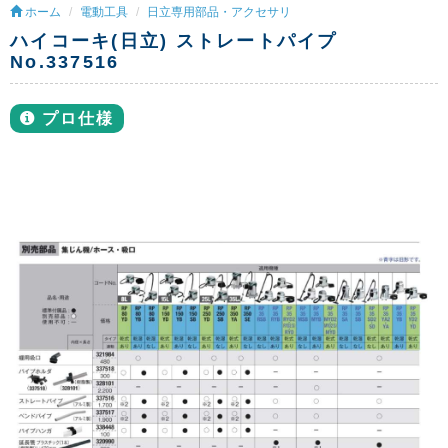
ホーム
電動工具
日立専用部品・アクセサリ
ハイコーキ(日立) ストレートパイプ
No.337516
プロ仕様