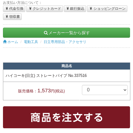
お支払い方法について：
代金引換
クレジットカード
銀行振込
ショッピングローン
領収書
メーカー一覧から探す
ホーム
電動工具
日立専用部品・アクセサリ
商品名
ハイコーキ(日立) ストレートパイプ No.337516
1,573
販売価格：
円(税込)