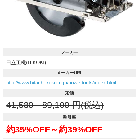
メーカー
日立工機(HIKOKI)
メーカーURL
http://www.hitachi-koki.co.jp/powertools/index.html
定価
41,580～89,100
円(税込)
割引率
約35%OFF～
約39%OFF