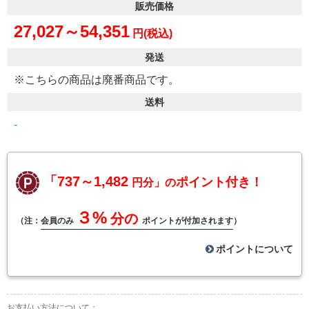
販売価格
27,027～54,351
円(税込)
発送
※こちらの商品は廃番商品です。
送料
-
「737～1,482
ポイント付き！
円分」の
３%
分の
（注：
会員のみ
ポイントが付加されます
）
ポイントについて
お支払い方法について：