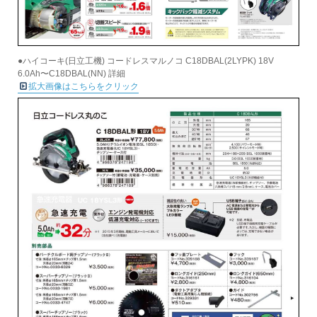
●ハイコーキ(日立工機) コードレスマルノコ C18DBAL(2LYPK) 18V
6.0Ah〜C18DBAL(NN) 詳細
拡大画像はこちらをクリック