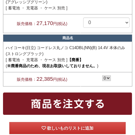
(アグレッシブグリーン)
[ 蓄電池 ・ 充電器 ・ ケース 別売 ]
27,170
販売価格：
円(税込)
商品名
ハイコーキ(日立) コードレス丸ノコ C14DBL(NN)(B) 14.4V 本体のみ
(ストロングブラック)
[ 蓄電池 ・ 充電器 ・ ケース 別売 ]
【廃番】
(
※廃番商品のため、現在お取扱いしておりません。
)
22,385
販売価格：
円(税込)