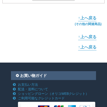
↑上へ戻る
(その他の関連商品)
↑上へ戻る
↑上へ戻る
お買い物ガイド
お支払い方法
配送・送料について
ショッピングローン
（オリコWEBクレジット）
ご利用可能なクレジットカード