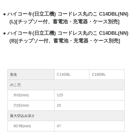
ハイコーキ(日立工機) コードレス丸のこ C14DBL(NN)
(L)[チップソー付、蓄電池・充電器・ケース別売]
ハイコーキ(日立工機) コードレス丸のこ C14DBL(NN)
(B)[チップソー付、蓄電池・充電器・ケース別売]
形名
C14DBL
C18DBL
のこ刃
外径(mm)
125
穴径(mm)
20
最大切込み深さ
90°時(mm)
47