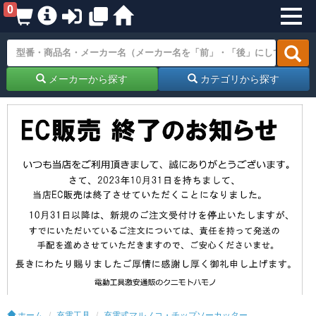
0
メーカーから探す
カテゴリから探す
ホーム
充電工具
充電式マルノコ・チップソーカッター