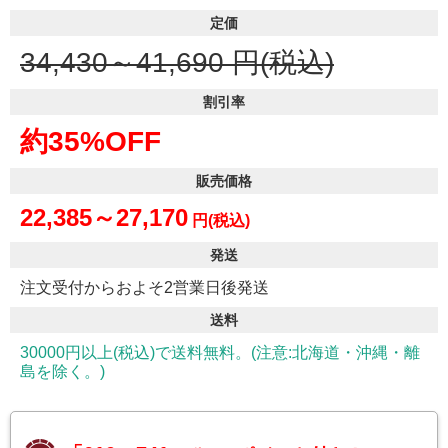
定価
34,430～41,690
円(税込)
割引率
約35%OFF
販売価格
22,385～27,170
円(税込)
発送
注文受付からおよそ2営業日後発送
送料
30000円以上(税込)で送料無料。(注意:北海道・沖縄・離
島を除く。)