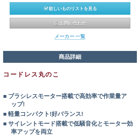
欲しいものリストを見る
お問い合わせ
メーカー 一覧
商品詳細
コードレス丸のこ
ブラシレスモーター搭載で高効率で作業量ア
ップ!
軽量コンパクト!好バランス!
サイレントモード搭載で低騒音化とモーター効
率アップを両立