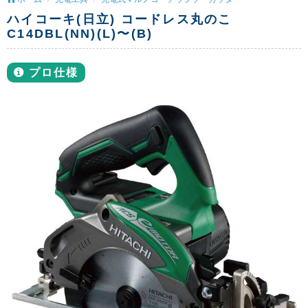
ハイコーキ(日立) コードレス丸のこ
C14DBL(NN)(L)〜(B)
プロ仕様