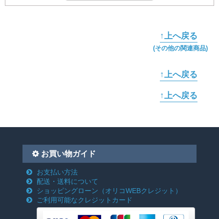
↑上へ戻る
(その他の関連商品)
↑上へ戻る
↑上へ戻る
お買い物ガイド
お支払い方法
配送・送料について
ショッピングローン
（オリコWEBクレジット）
ご利用可能なクレジットカード