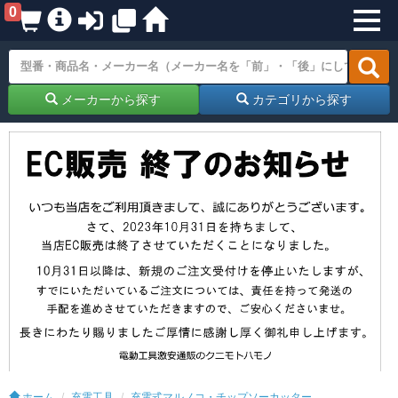
0
メーカーから探す
カテゴリから探す
ホーム
充電工具
充電式マルノコ・チップソーカッター