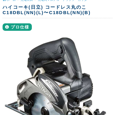
ハイコーキ(日立) コードレス丸のこ
C18DBL(NN)(L)〜C18DBL(NN)(B)
プロ仕様