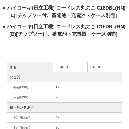
ハイコーキ(日立工機) コードレス丸のこ C18DBL(NN)
(L)[チップソー付、蓄電池・充電器・ケース別売]
ハイコーキ(日立工機) コードレス丸のこ C18DBL(NN)
(B)[チップソー付、蓄電池・充電器・ケース別売]
形名
C14DBL
C18DBL
のこ刃
外径(mm)
125
穴径(mm)
20
最大切込み深さ
90°時(mm)
47
45°時(mm)
30