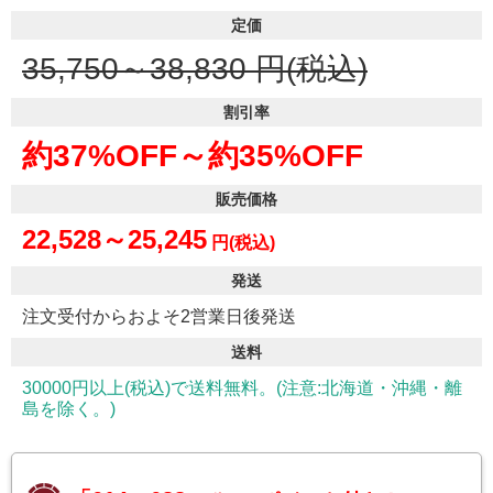
定価
35,750～38,830
円(税込)
割引率
約37%OFF～
約35%OFF
販売価格
22,528～25,245
円(税込)
発送
注文受付からおよそ2営業日後発送
送料
30000円以上(税込)で送料無料。(注意:北海道・沖縄・離
島を除く。)