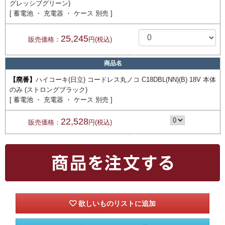
グレッシブグリーン)
[ 蓄電池 ・ 充電器 ・ ケース 別売 ]
25,245
販売価格：
円(税込)
商品名
【廃番】
ハイコーキ(日立) コードレス丸ノコ C18DBL(NN)(B) 18V 本体
のみ (ストロングブラック)
[ 蓄電池 ・ 充電器 ・ ケース 別売 ]
22,528
販売価格：
円(税込)