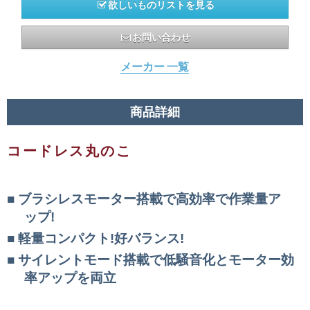
欲しいものリストを見る
お問い合わせ
メーカー 一覧
商品詳細
コードレス丸のこ
ブラシレスモーター搭載で高効率で作業量ア
ップ!
軽量コンパクト!好バランス!
サイレントモード搭載で低騒音化とモーター効
率アップを両立