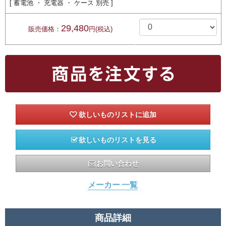
[ 蓄電池 ・ 充電器 ・ ケース 別売 ]
29,480
販売価格：
円(税込)
欲しいものリストを見る
お問い合わせ
メーカー 一覧
商品詳細