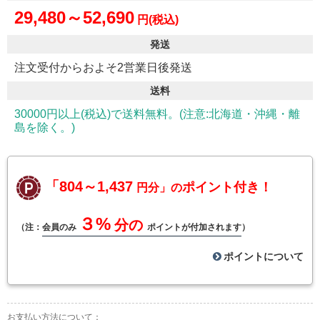
29,480～52,690
円(税込)
発送
注文受付からおよそ2営業日後発送
送料
30000円以上(税込)で送料無料。(注意:北海道・沖縄・離
島を除く。)
「804～1,437
ポイント付き！
円分」の
３%
分の
（注：
会員のみ
ポイントが付加されます
）
ポイントについて
お支払い方法について：