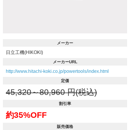
メーカー
日立工機(HIKOKI)
メーカーURL
http://www.hitachi-koki.co.jp/powertools/index.html
定価
45,320～80,960
円(税込)
割引率
約35%OFF
販売価格