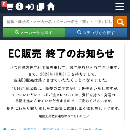
0
メーカーから探す
カテゴリから探す
ホーム
充電工具
充電式マルノコ・チップソーカッター