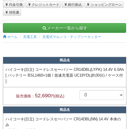
代金引換
クレジットカード
銀行振込
ショッピングローン
領収書
メーカー一覧から探す
ホーム
充電工具
充電式マルノコ・チップソーカッター
商品名
ハイコーキ(日立) コードレスセーバソー CR14DBL(LYPK) 14.4V 6.0Ah
[ バッテリー BSL1460×1個 / 急速充電器 UC18YDL(約30分) / ケース付
]
52,690
販売価格：
円(税込)
商品名
ハイコーキ(日立) コードレスセーバソー CR14DBL(NN) 14.4V 本体の
み