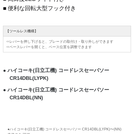
便利な回転大型フック付き
【ツールレス機構】
⇒レバーを押し下げると、ブレードの取付け・取り外しができます
⇒ベースレバーを開くと、ベース位置を調整できます
ハイコーキ(日立工機) コードレスセーバソー
CR14DBL(LYPK)
ハイコーキ(日立工機) コードレスセーバソー
CR14DBL(NN)
●ハイコーキ(日立工機) コードレスセーバソー CR14DBL(LYPK)〜(NN)