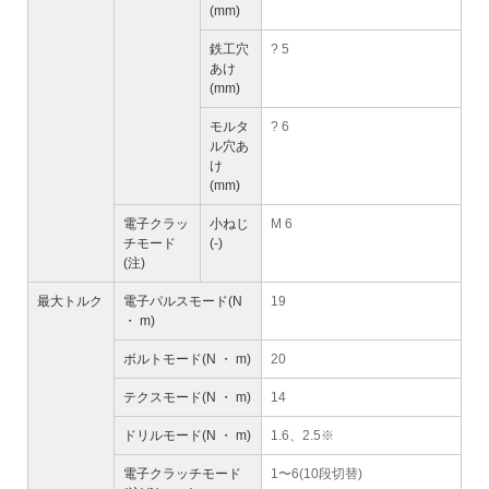
(mm)
鉄工穴
? 5
あけ
(mm)
モルタ
? 6
ル穴あ
け
(mm)
電子クラッ
小ねじ
M 6
チモード
(-)
(注)
最大トルク
電子パルスモード(N
19
・ m)
ボルトモード(N ・ m)
20
テクスモード(N ・ m)
14
ドリルモード(N ・ m)
1.6、2.5※
電子クラッチモード
1〜6(10段切替)