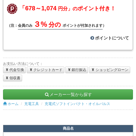
「678～1,074
ポイント付き！
円分」の
３%
分の
（注：
会員のみ
ポイントが付加されます
）
ポイントについて
お支払い方法について：
代金引換
クレジットカード
銀行振込
ショッピングローン
領収書
メーカー一覧から探す
ホーム
充電工具
充電式ソフトインパクト・オイルパルス
商品名