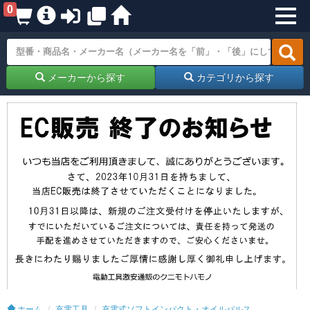
0
メーカーから探す
カテゴリから探す
ホーム
充電工具
充電式ソフトインパクト・オイルパルス