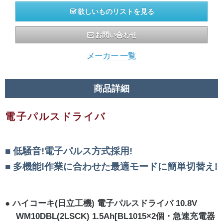
欲しいものリストを見る
お問い合わせ
メーカー 一覧
商品詳細
電子パルスドライバ
低騒音!電子パルス方式採用!
多機能!作業に合わせた最適モードに簡単切替え!
ハイコーキ(日立工機) 電子パルスドライバ 10.8V
WM10DBL(2LSCK) 1.5Ah[BL1015×2個・急速充電器