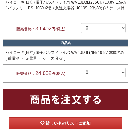
ハイコーキ(日立) 電子パルスドライバ WM10DBL(2LSCK) 10.8V 1.5Ah
[ バッテリー BSL1050×2個 / 急速充電器 UC10SL2(約30分) / ケース付
]
39,402
販売価格：
円(税込)
商品名
ハイコーキ(日立) 電子パルスドライバ WM10DBL(NN) 10.8V 本体のみ
[ 蓄電池 ・ 充電器 ・ ケース 別売 ]
24,882
販売価格：
円(税込)