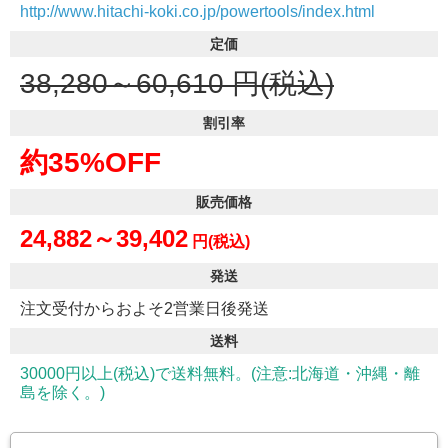
http://www.hitachi-koki.co.jp/powertools/index.html
定価
38,280～60,610
円(税込)
割引率
約35%OFF
販売価格
24,882～39,402
円(税込)
発送
注文受付からおよそ2営業日後発送
送料
30000円以上(税込)で送料無料。(注意:北海道・沖縄・離
島を除く。)