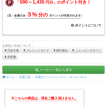
「590～1,435
ポイント付き！
円分」の
３%
分の
（注：
会員のみ
ポイントが付加されます
）
ポイントについて
お支払い方法について：
代金引換
クレジットカード
銀行振込
ショッピングローン
領収書
メーカー一覧から探す
ホーム
充電工具
充電式ソフトインパクト・オイルパルス
※
こちらの商品は、現在ご購入頂けません。