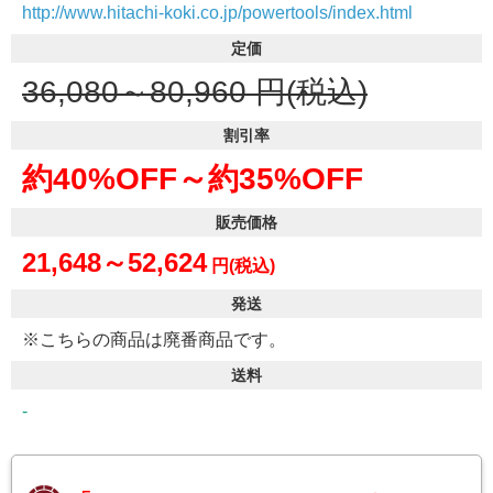
http://www.hitachi-koki.co.jp/powertools/index.html
定価
36,080～80,960
円(税込)
割引率
約40%OFF～
約35%OFF
販売価格
21,648～52,624
円(税込)
発送
※こちらの商品は廃番商品です。
送料
-