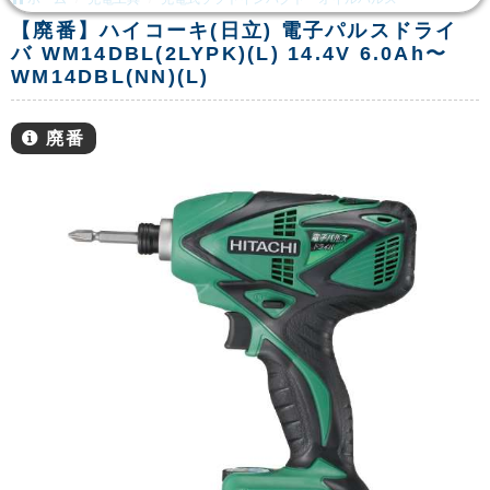
【廃番】ハイコーキ(日立) 電子パルスドライ
バ WM14DBL(2LYPK)(L) 14.4V 6.0Ah〜
WM14DBL(NN)(L)
廃番