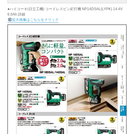
●ハイコーキ(日立工機) コードレスピン釘打機 NP14DSAL(LYPK) 14.4V
6.0Ah 詳細
拡大画像はこちらをクリック