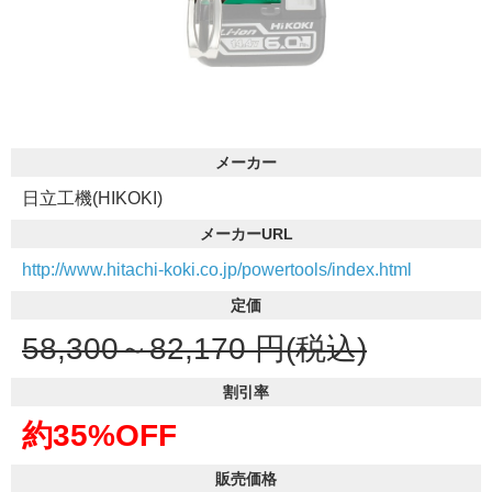
メーカー
日立工機(HIKOKI)
メーカーURL
http://www.hitachi-koki.co.jp/powertools/index.html
定価
58,300～82,170
円(税込)
割引率
約35%OFF
販売価格