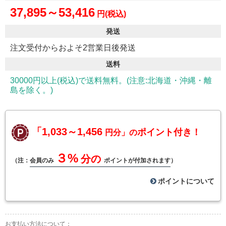
37,895～53,416
円(税込)
発送
注文受付からおよそ2営業日後発送
送料
30000円以上(税込)で送料無料。(注意:北海道・沖縄・離
島を除く。)
「1,033～1,456
ポイント付き！
円分」の
３%
分の
（注：
会員のみ
ポイントが付加されます
）
ポイントについて
お支払い方法について：