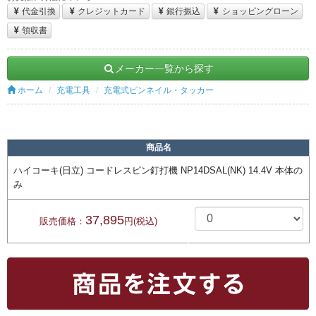
代金引換
クレジットカード
銀行振込
ショッピングローン
領収書
メーカー一覧から探す
ホーム
充電工具
充電式ピンネイル・タッカー
商品名
ハイコーキ(日立) コードレスピン釘打機 NP14DSAL(NK) 14.4V 本体の
み
37,895
販売価格：
円(税込)