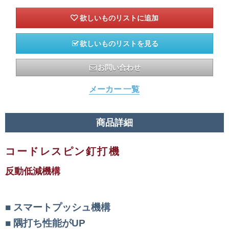
欲しいものリストを見る
お問い合わせ
メーカー 一覧
商品詳細
コードレスピン釘打機
反動低減機構
スマートプッシュ機構
隅打ち性能がUP