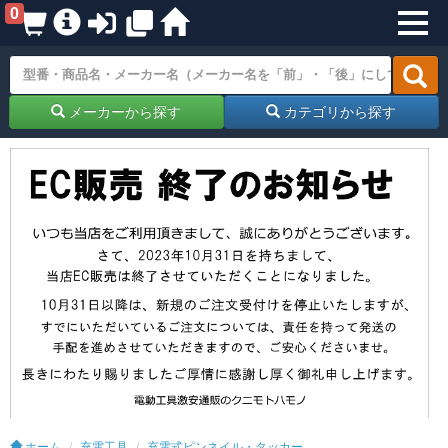
0
メーカーから探す
カテゴリから探す
ホーム
充電工具
充電式ピンネイル・タッカー