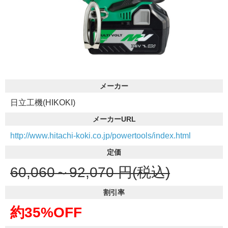
メーカー
日立工機(HIKOKI)
メーカーURL
http://www.hitachi-koki.co.jp/powertools/index.html
定価
60,060～92,070
円(税込)
割引率
約35%OFF