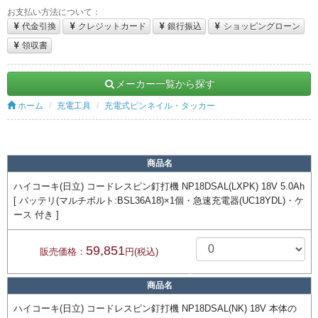
お支払い方法について：
代金引換
クレジットカード
銀行振込
ショッピングローン
領収書
メーカー一覧から探す
ホーム
充電工具
充電式ピンネイル・タッカー
商品名
ハイコーキ(日立) コードレスピン釘打機 NP18DSAL(LXPK) 18V 5.0Ah
[ バッテリ(マルチボルト:BSL36A18)×1個・急速充電器(UC18YDL)・ケ
ース 付き ]
59,851
販売価格：
円(税込)
商品名
ハイコーキ(日立) コードレスピン釘打機 NP18DSAL(NK) 18V 本体の