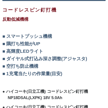
コードレスピン釘打機
反動低減機構
スマートプッシュ機構
隅打ち性能がUP
高輝度LEDライト
ダイヤル式打込み深さ調整(アジャスタ)
空打ち防止機構
1充電当たりの作業量(目安)
ハイコーキ(日立工機) コードレスピン釘打機
NP18DSAL(LXPK) 18V 5.0Ah
ハイコーキ(日立工機) コードレスピン釘打機