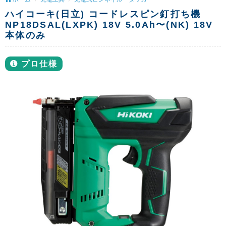
ハイコーキ(日立) コードレスピン釘打ち機
NP18DSAL(LXPK) 18V 5.0Ah〜(NK) 18V
本体のみ
プロ仕様