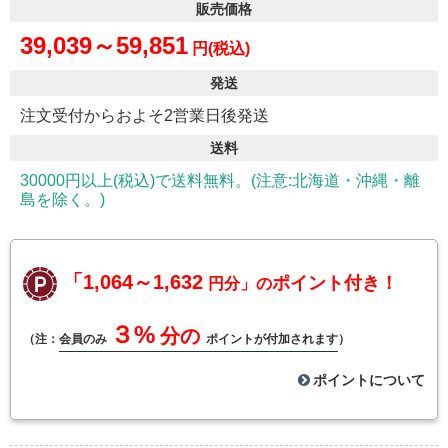
販売価格
39,039～59,851
円(税込)
発送
注文受付からおよそ2営業日後発送
送料
30000円以上(税込)で送料無料。(注意:北海道・沖縄・離
島を除く。)
「1,064～1,632
ポイント付き！
円分」の
３%
分の
（注：
会員のみ
ポイントが付加されます
）
ポイントについて