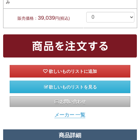
み
39,039
販売価格：
円(税込)
欲しいものリストを見る
お問い合わせ
メーカー 一覧
商品詳細