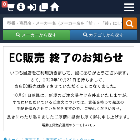
0
メーカーから探す
カテゴリから探す
ホーム
充電工具
充電式ピンネイル・タッカー