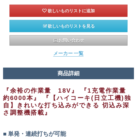
欲しいものリストを見る
お問い合わせ
メーカー 一覧
商品詳細
『余裕の作業量 18V』 『1充電作業量
約6000本』 『【ハイコーキ(日立工機)独
自】きれいな打ち込みができる 切込み深
さ調整機搭載』
単発・連続打ちが可能