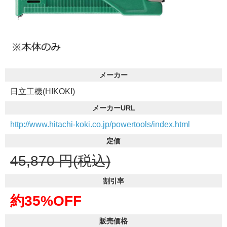
メーカー
日立工機(HIKOKI)
メーカーURL
http://www.hitachi-koki.co.jp/powertools/index.html
定価
45,870
円(税込)
割引率
約35%OFF
販売価格