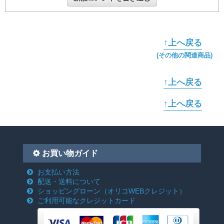
↑上へ戻る
(その他の関連商品)
↑上へ戻る
↑上へ戻る
お買い物ガイド
お支払い方法
配送・送料について
ショッピングローン
（オリコWEBクレジット）
ご利用可能なクレジットカード