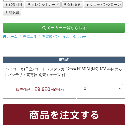
代金引換
クレジットカード
銀行振込
ショッピングローン
領収書
メーカー一覧から探す
ホーム
充電工具
充電式ピンネイル・タッカー
商品名
ハイコーキ(日立) コードレスタッカ 12mm N18DSL(NK) 18V 本体のみ
[ バッテリ・充電器 別売 / ケース 付 ]
29,920
販売価格：
円(税込)