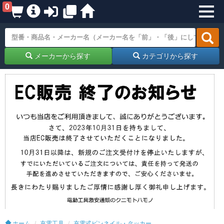
0
メーカーから探す
カテゴリから探す
ホーム
充電工具
充電式ピンネイル・タッカー