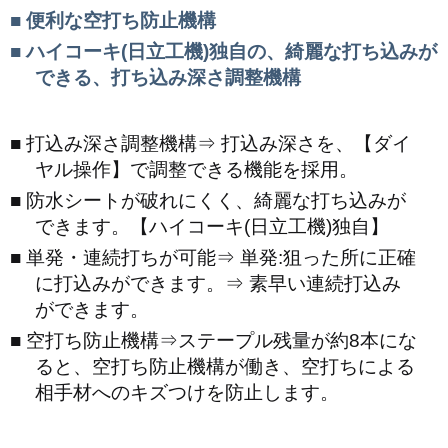
便利な空打ち防止機構
ハイコーキ(日立工機)独自の、綺麗な打ち込みが
できる、打ち込み深さ調整機構
打込み深さ調整機構⇒ 打込み深さを、【ダイ
ヤル操作】で調整できる機能を採用。
防水シートが破れにくく、綺麗な打ち込みが
できます。【ハイコーキ(日立工機)独自】
単発・連続打ちが可能⇒ 単発:狙った所に正確
に打込みができます。⇒ 素早い連続打込み
ができます。
空打ち防止機構⇒ステープル残量が約8本にな
ると、空打ち防止機構が働き、空打ちによる
相手材へのキズつけを防止します。