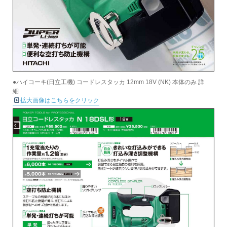
●ハイコーキ(日立工機) コードレスタッカ 12mm 18V (NK) 本体のみ 詳
細
拡大画像はこちらをクリック