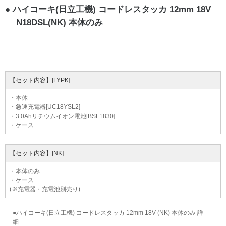
ハイコーキ(日立工機) コードレスタッカ 12mm 18V
N18DSL(NK) 本体のみ
【セット内容】[LYPK]
・本体
・急速充電器[UC18YSL2]
・3.0Ahリチウムイオン電池[BSL1830]
・ケース
【セット内容】[NK]
・本体のみ
・ケース
(※充電器・充電池別売り)
●ハイコーキ(日立工機) コードレスタッカ 12mm 18V (NK) 本体のみ 詳
細