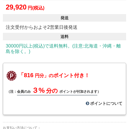
29,920
円(税込)
発送
注文受付からおよそ2営業日後発送
送料
30000円以上(税込)で送料無料。(注意:北海道・沖縄・離
島を除く。)
「816
ポイント付き！
円分」の
３%
分の
（注：
会員のみ
ポイントが付加されます
）
ポイントについて
お支払い方法について：