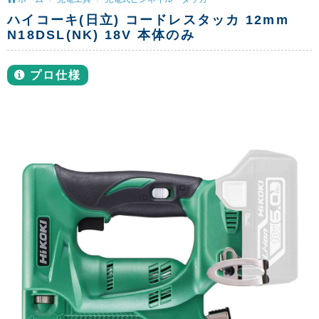
ハイコーキ(日立) コードレスタッカ 12mm
N18DSL(NK) 18V 本体のみ
プロ仕様