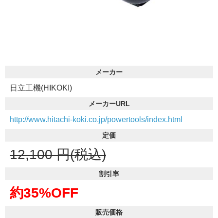
メーカー
日立工機(HIKOKI)
メーカーURL
http://www.hitachi-koki.co.jp/powertools/index.html
定価
12,100
円(税込)
割引率
約35%OFF
販売価格