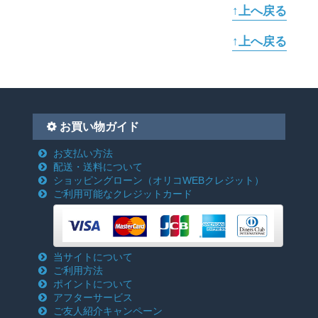
↑上へ戻る
↑上へ戻る
お買い物ガイド
お支払い方法
配送・送料について
ショッピングローン
（オリコWEBクレジット）
ご利用可能なクレジットカード
当サイトについて
ご利用方法
ポイントについて
アフターサービス
ご友人紹介キャンペーン