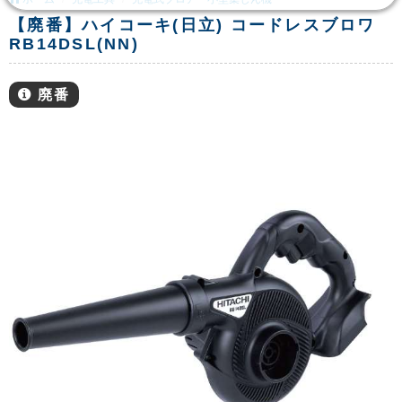
【廃番】ハイコーキ(日立) コードレスブロワ
RB14DSL(NN)
廃番