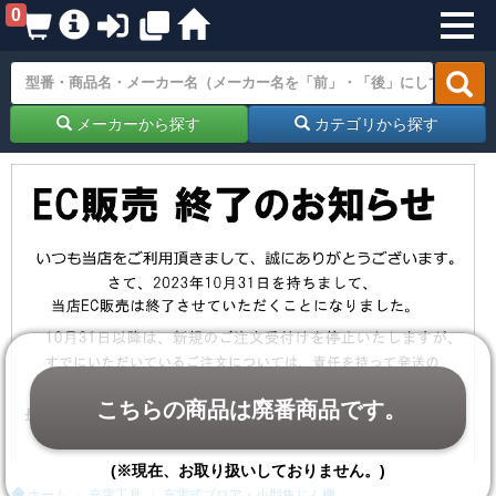
0
メーカーから探す
カテゴリから探す
こちらの商品は廃番商品です。
(※現在、お取り扱いしておりません。)
ホーム
充電工具
充電式ブロア・小型集じん機