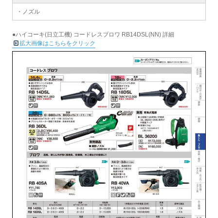
・ノズル
●ハイコーキ(日立工機) コードレスブロワ RB14DSL(NN) 詳細
拡大画像はこちらをクリック