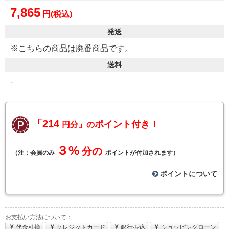
7,865
円(税込)
発送
※こちらの商品は廃番商品です。
送料
-
「214
ポイント付き！
円分」の
３%
分の
（注：
会員のみ
ポイントが付加されます
）
ポイントについて
お支払い方法について：
代金引換
クレジットカード
銀行振込
ショッピングローン