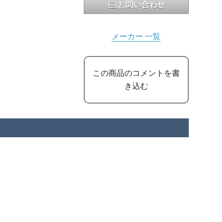
お問い合わせ
メーカー 一覧
この商品のコメントを書
き込む