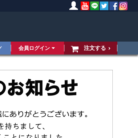
注文する
会員ログイン
グ