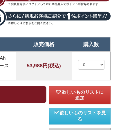
販売価格
購入数
Ah
53,988
ケース
円(税込)
欲しいものリストを見
る