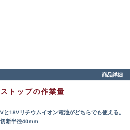
商品詳細
ラストップの作業量
.4Vと18Vリチウムイオン電池がどちらでも使える。
切断半径40mm