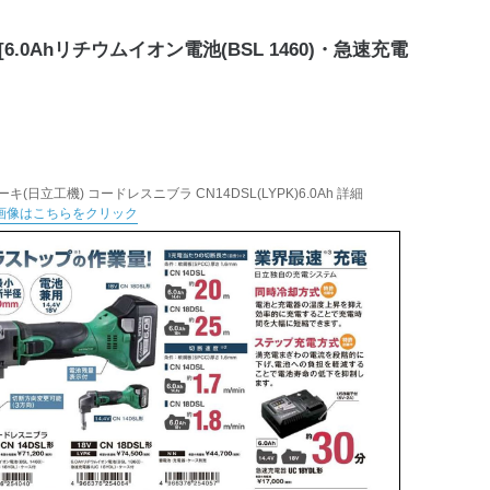
[6.0Ahリチウムイオン電池(BSL 1460)・急速充電
キ(日立工機) コードレスニブラ CN14DSL(LYPK)6.0Ah 詳細
画像はこちらをクリック