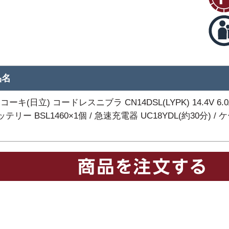
品名
コーキ(日立) コードレスニブラ CN14DSL(LYPK) 14.4V 6.0
バッテリー BSL1460×1個 / 急速充電器 UC18YDL(約30分) / 