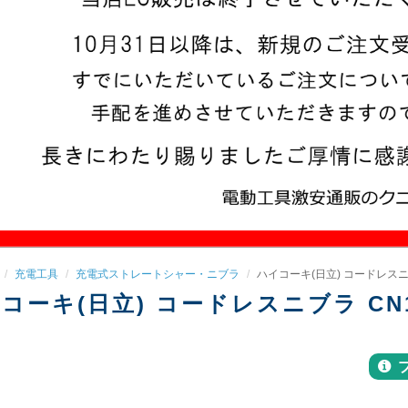
充電工具
充電式ストレートシャー・ニブラ
ハイコーキ(日立) コードレスニブラ 
コーキ(日立) コードレスニブラ CN14D