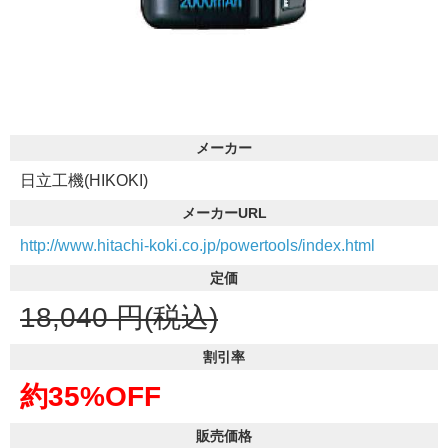
メーカー
日立工機(HIKOKI)
メーカーURL
http://www.hitachi-koki.co.jp/powertools/index.html
定価
18,040
円(税込)
割引率
約35%OFF
販売価格