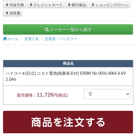
代金引換
クレジットカード
銀行振込
ショッピングローン
領収書
メーカー一覧から探す
ホーム
充電工具
充電器・バッテリー
商品名
ハイコーキ(日立) ニカド電池(残量表示付) EB9M No.0031-0064 9.6V
2.0Ah
11,726
販売価格：
円(税込)