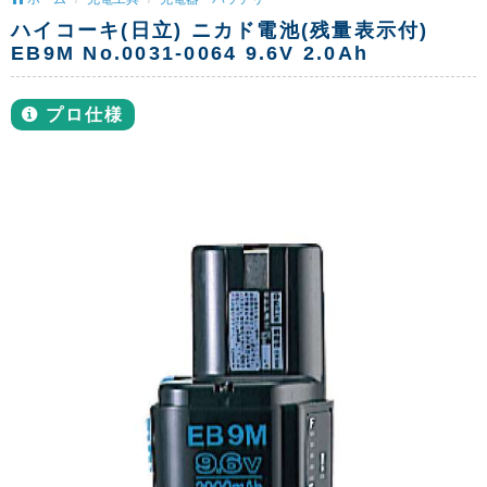
ハイコーキ(日立) ニカド電池(残量表示付)
EB9M No.0031-0064 9.6V 2.0Ah
プロ仕様