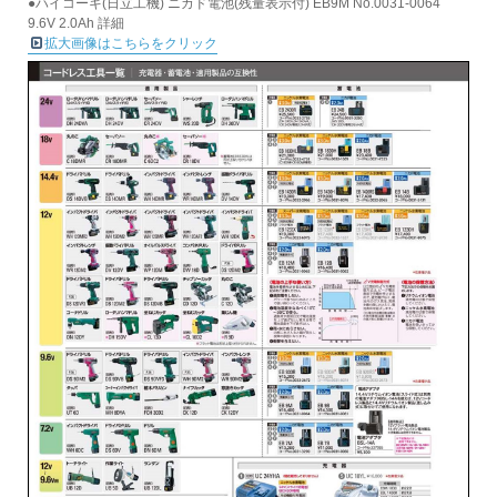
●ハイコーキ(日立工機) ニカド電池(残量表示付) EB9M No.0031-0064
9.6V 2.0Ah 詳細
拡大画像はこちらをクリック