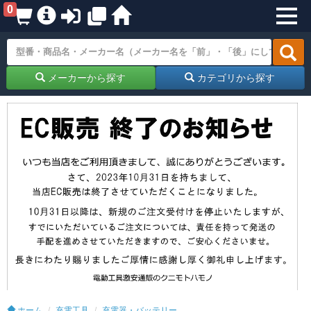
0
メーカーから探す
カテゴリから探す
ホーム
充電工具
充電器・バッテリー