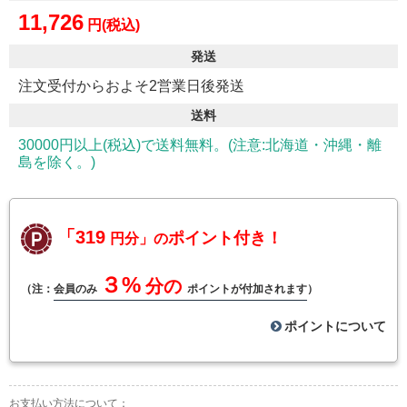
11,726
円(税込)
発送
注文受付からおよそ2営業日後発送
送料
30000円以上(税込)で送料無料。(注意:北海道・沖縄・離
島を除く。)
「319
ポイント付き！
円分」の
３%
分の
（注：
会員のみ
ポイントが付加されます
）
ポイントについて
お支払い方法について：