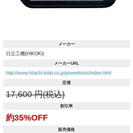
メーカー
日立工機(HIKOKI)
メーカーURL
http://www.hitachi-koki.co.jp/powertools/index.html
定価
17,600
円(税込)
割引率
約35%OFF
販売価格