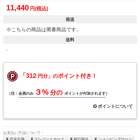
11,440
円(税込)
発送
※こちらの商品は廃番商品です。
送料
-
「312
ポイント付き！
円分」の
３%
分の
（注：
会員のみ
ポイントが付加されます
）
ポイントについて
お支払い方法について：
代金引換
クレジットカード
銀行振込
ショッピングローン