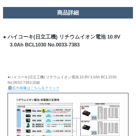
商品詳細
ハイコーキ(日立工機) リチウムイオン電池 10.8V
3.0Ah BCL1030 No.0033-7383
●ハイコーキ(日立工機) リチウムイオン電池 10.8V 3.0Ah BCL1030
No.0033-7383 詳細
拡大画像はこちらをクリック