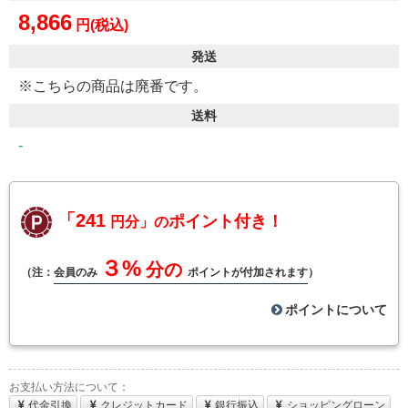
8,866
円(税込)
発送
※こちらの商品は廃番です。
送料
-
「241
ポイント付き！
円分」の
３%
分の
（注：
会員のみ
ポイントが付加されます
）
ポイントについて
お支払い方法について：
代金引換
クレジットカード
銀行振込
ショッピングローン