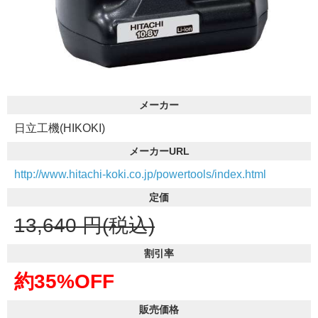
メーカー
日立工機(HIKOKI)
メーカーURL
http://www.hitachi-koki.co.jp/powertools/index.html
定価
13,640
円(税込)
割引率
約35%OFF
販売価格