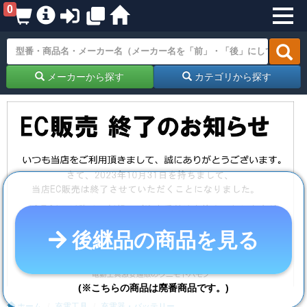
0
メーカーから探す
カテゴリから探す
後継品の商品を見る
(※こちらの商品は廃番商品です。)
ホーム
充電工具
充電器・バッテリー