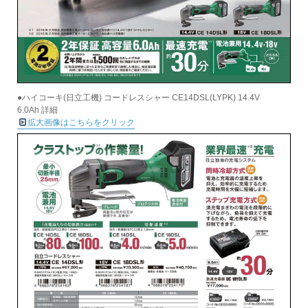
●ハイコーキ(日立工機) コードレスシャー CE14DSL(LYPK) 14.4V
6.0Ah 詳細
拡大画像はこちらをクリック