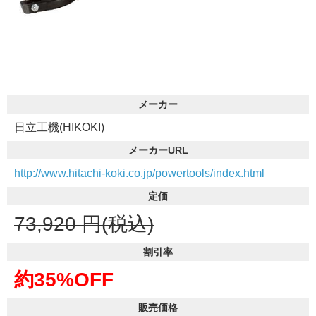
メーカー
日立工機(HIKOKI)
メーカーURL
http://www.hitachi-koki.co.jp/powertools/index.html
定価
73,920
円(税込)
割引率
約35%OFF
販売価格