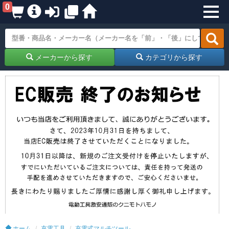
0
メーカーから探す
カテゴリから探す
ホーム
充電工具
充電式マルチツール