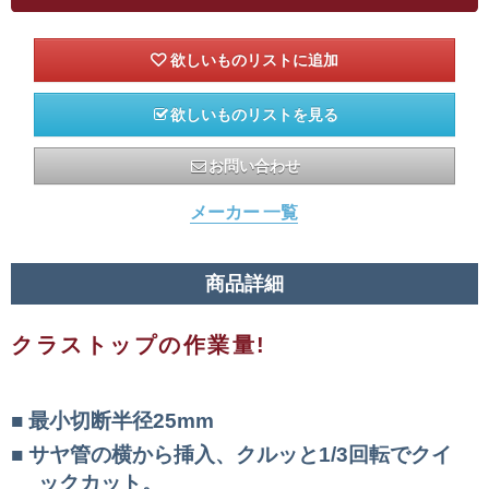
欲しいものリストを見る
お問い合わせ
メーカー 一覧
商品詳細
クラストップの作業量!
最小切断半径25mm
サヤ管の横から挿入、クルッと1/3回転でクイ
ックカット。