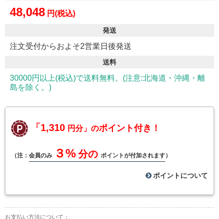
48,048
円(税込)
発送
注文受付からおよそ2営業日後発送
送料
30000円以上(税込)で送料無料。(注意:北海道・沖縄・離
島を除く。)
「1,310
ポイント付き！
円分」の
３%
分の
（注：
会員のみ
ポイントが付加されます
）
ポイントについて
お支払い方法について：