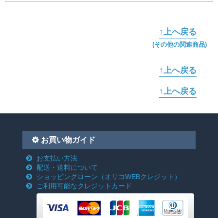
↑上へ戻る
(その他の関連商品)
↑上へ戻る
↑上へ戻る
お買い物ガイド
お支払い方法
配送・送料について
ショッピングローン
（オリコWEBクレジット）
ご利用可能なクレジットカード