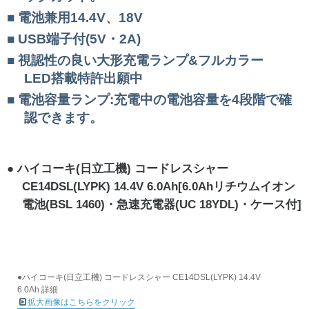
電池兼用14.4V、18V
USB端子付(5V・2A)
視認性の良い大形充電ランプ&フルカラー
LED搭載特許出願中
電池容量ランプ:充電中の電池容量を4段階で確
認できます。
ハイコーキ(日立工機) コードレスシャー
CE14DSL(LYPK) 14.4V 6.0Ah[6.0Ahリチウムイオン
電池(BSL 1460)・急速充電器(UC 18YDL)・ケース付]
●ハイコーキ(日立工機) コードレスシャー CE14DSL(LYPK) 14.4V
6.0Ah 詳細
拡大画像はこちらをクリック