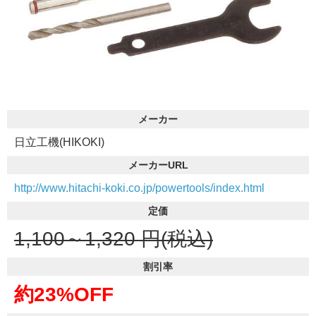
メーカー
日立工機(HIKOKI)
メーカーURL
http://www.hitachi-koki.co.jp/powertools/index.html
定価
1,100～1,320
円(税込)
割引率
約23%OFF