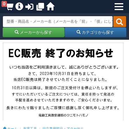
0
メーカーから探す
カテゴリから探す
ホーム
充電工具
日立専用部品・アクセサリ