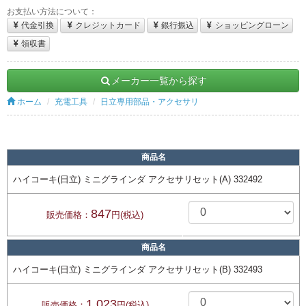
お支払い方法について：
代金引換
クレジットカード
銀行振込
ショッピングローン
領収書
メーカー一覧から探す
ホーム
充電工具
日立専用部品・アクセサリ
商品名
ハイコーキ(日立) ミニグラインダ アクセサリセット(A) 332492
847
販売価格：
円(税込)
商品名
ハイコーキ(日立) ミニグラインダ アクセサリセット(B) 332493
1,023
販売価格：
円(税込)