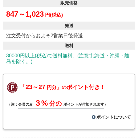
販売価格
847～1,023
円(税込)
発送
注文受付からおよそ2営業日後発送
送料
30000円以上(税込)で送料無料。(注意:北海道・沖縄・離
島を除く。)
「23～27
ポイント付き！
円分」の
３%
分の
（注：
会員のみ
ポイントが付加されます
）
ポイントについて