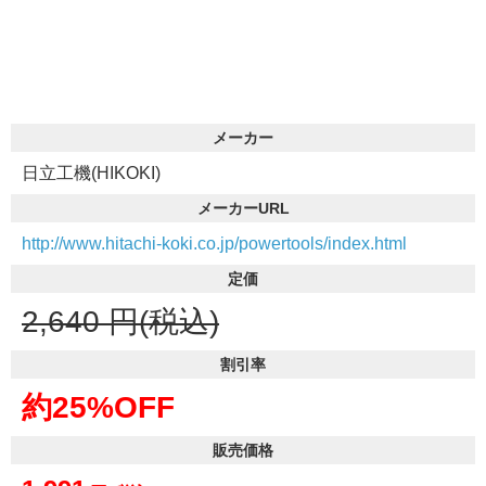
メーカー
日立工機(HIKOKI)
メーカーURL
http://www.hitachi-koki.co.jp/powertools/index.html
定価
2,640
円(税込)
割引率
約25%OFF
販売価格