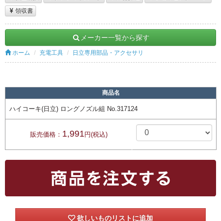
領収書
メーカー一覧から探す
ホーム
充電工具
日立専用部品・アクセサリ
商品名
ハイコーキ(日立) ロングノズル組 No.317124
1,991
販売価格：
円(税込)