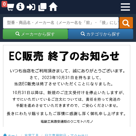
0
メーカーから探す
カテゴリから探す
ホーム
充電工具
日立専用部品・アクセサリ