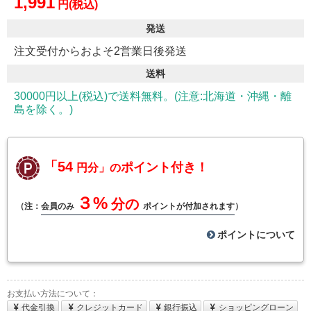
1,991
円(税込)
発送
注文受付からおよそ2営業日後発送
送料
30000円以上(税込)で送料無料。(注意:北海道・沖縄・離
島を除く。)
「54
ポイント付き！
円分」の
３%
分の
（注：
会員のみ
ポイントが付加されます
）
ポイントについて
お支払い方法について：
代金引換
クレジットカード
銀行振込
ショッピングローン