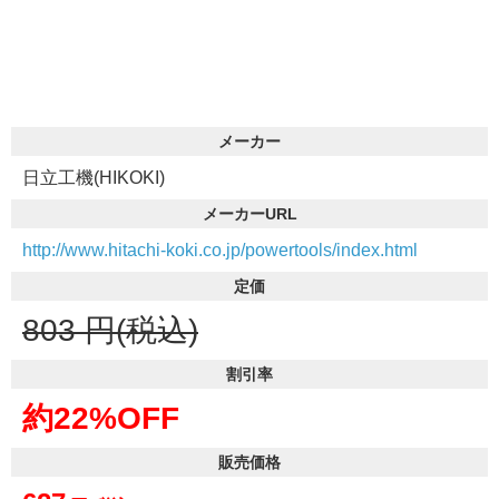
メーカー
日立工機(HIKOKI)
メーカーURL
http://www.hitachi-koki.co.jp/powertools/index.html
定価
803
円(税込)
割引率
約22%OFF
販売価格