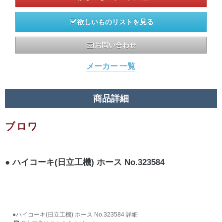
欲しいものリストを見る
お問い合わせ
メーカー 一覧
商品詳細
ブロワ
ハイコーキ(日立工機) ホース No.323584
●ハイコーキ(日立工機) ホース No.323584 詳細