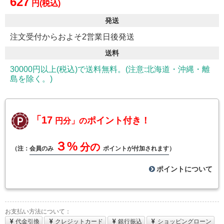
627
円(税込)
発送
注文受付からおよそ2営業日後発送
送料
30000円以上(税込)で送料無料。(注意:北海道・沖縄・離
島を除く。)
「17
ポイント付き！
円分」の
３%
分の
（注：
会員のみ
ポイントが付加されます
）
ポイントについて
お支払い方法について：
代金引換
クレジットカード
銀行振込
ショッピングローン