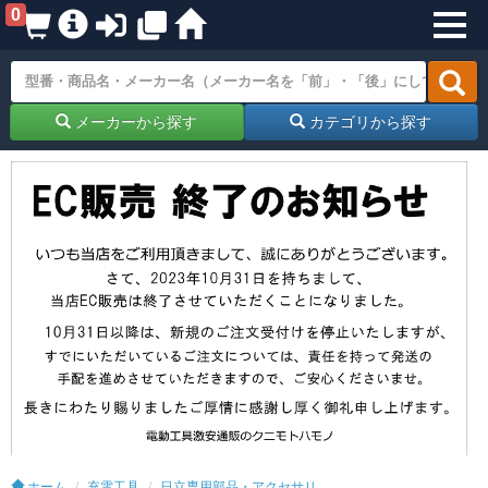
0
メーカーから探す
カテゴリから探す
ホーム
充電工具
日立専用部品・アクセサリ