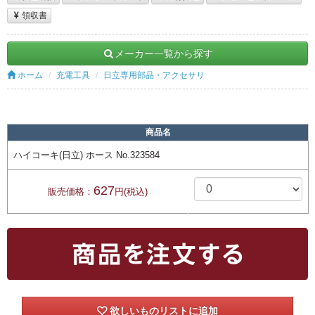
領収書
メーカー一覧から探す
ホーム
充電工具
日立専用部品・アクセサリ
商品名
ハイコーキ(日立) ホース No.323584
627
販売価格：
円(税込)