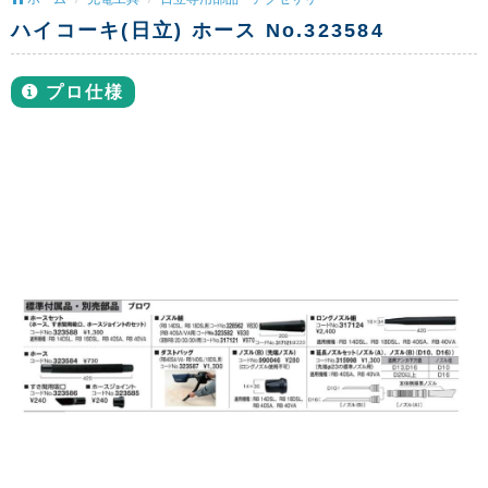
ハイコーキ(日立) ホース No.323584
プロ仕様