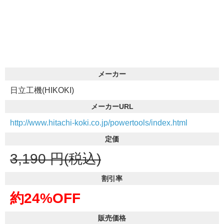
メーカー
日立工機(HIKOKI)
メーカーURL
http://www.hitachi-koki.co.jp/powertools/index.html
定価
3,190
円(税込)
割引率
約24%OFF
販売価格