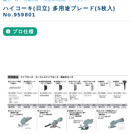
ハイコーキ(日立) 多用途ブレード(5枚入)
No.959801
プロ仕様