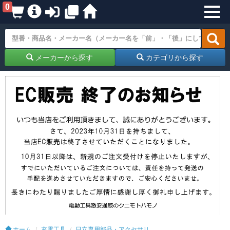
0
メーカーから探す
カテゴリから探す
ホーム
充電工具
日立専用部品・アクセサリ