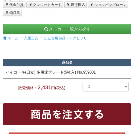
代金引換
クレジットカード
銀行振込
ショッピングローン
領収書
メーカー一覧から探す
ホーム
充電工具
日立専用部品・アクセサリ
商品名
ハイコーキ(日立) 多用途ブレード(5枚入) No.959801
2,431
販売価格：
円(税込)