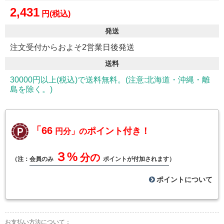
2,431
円(税込)
発送
注文受付からおよそ2営業日後発送
送料
30000円以上(税込)で送料無料。(注意:北海道・沖縄・離
島を除く。)
「66
ポイント付き！
円分」の
３%
分の
（注：
会員のみ
ポイントが付加されます
）
ポイントについて
お支払い方法について：