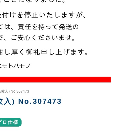
入) No.307473
) No.307473
プロ仕様