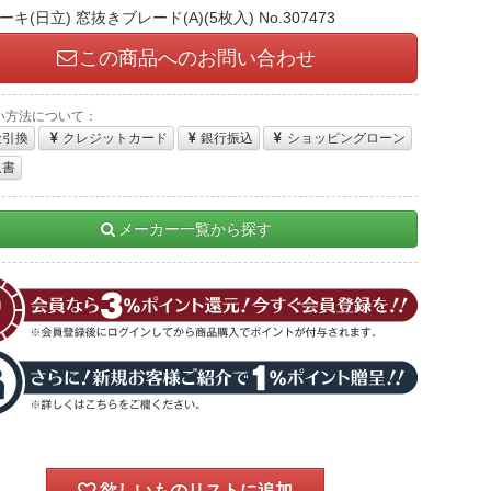
キ(日立) 窓抜きブレード(A)(5枚入) No.307473
この商品へのお問い合わせ
い方法について：
金引換
クレジットカード
銀行振込
ショッピングローン
収書
メーカー一覧から探す