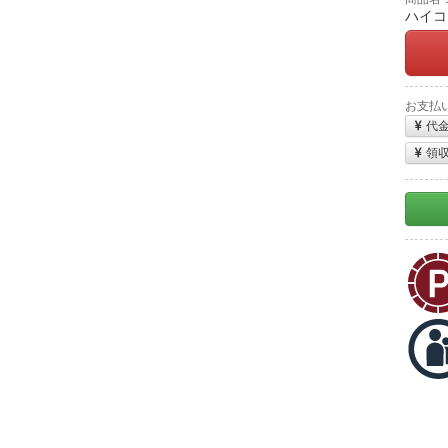
ハイコー
お支払
代
領