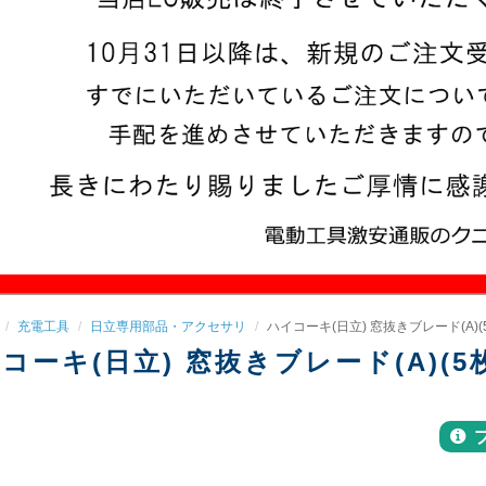
充電工具
日立専用部品・アクセサリ
ハイコーキ(日立) 窓抜きブレード(A)(5枚
コーキ(日立) 窓抜きブレード(A)(5枚入