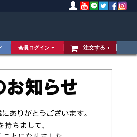
注文する
会員ログイン
グ