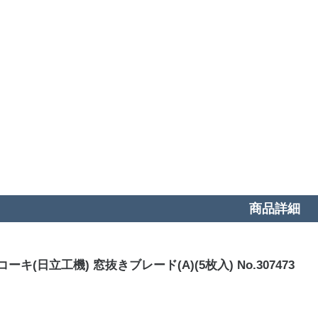
商品詳細
ーキ(日立工機) 窓抜きブレード(A)(5枚入) No.307473