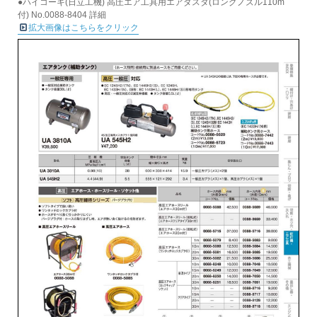
●ハイコーキ(日立工機) 高圧エア工具用エアダスタ(ロングノズル110m
付) No.0088-8404 詳細
拡大画像はこちらをクリック