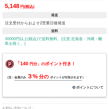
5,148
円(税込)
発送
注文受付からおよそ2営業日後発送
送料
30000円以上(税込)で送料無料。(注意:北海道・沖縄・離
島を除く。)
「140
ポイント付き！
円分」の
３%
分の
（注：
会員のみ
ポイントが付加されます
）
ポイントについて
お支払い方法について：