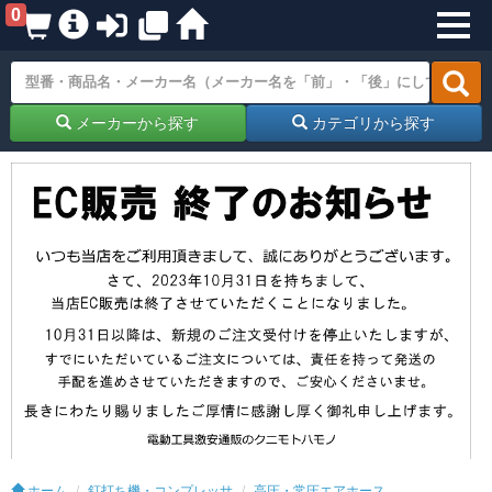
0
メーカーから探す
カテゴリから探す
ホーム
釘打ち機・コンプレッサ
高圧・常圧エアホース