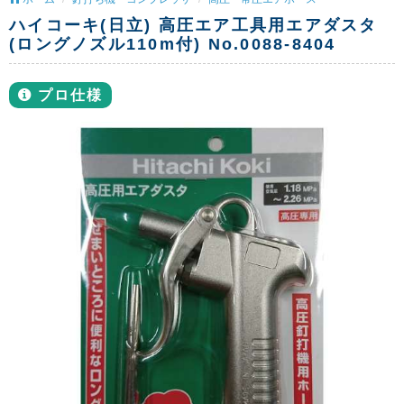
ハイコーキ(日立) 高圧エア工具用エアダスタ
(ロングノズル110m付) No.0088-8404
プロ仕様