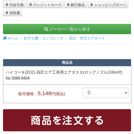
代金引換
クレジットカード
銀行振込
ショッピングローン
領収書
メーカー一覧から探す
ホーム
釘打ち機・コンプレッサ
高圧・常圧エアホース
商品名
ハイコーキ(日立) 高圧エア工具用エアダスタ(ロングノズル110m付)
No.0088-8404
5,148
販売価格：
円(税込)