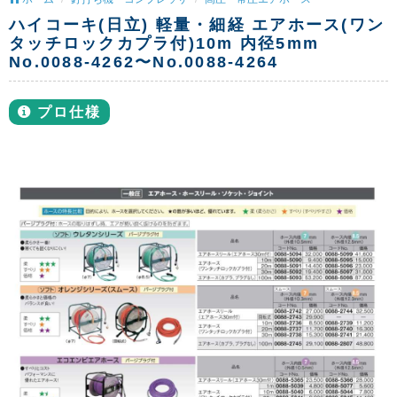
ハイコーキ(日立) 軽量・細経 エアホース(ワン
タッチロックカプラ付)10m 内径5mm
No.0088-4262〜No.0088-4264
プロ仕様