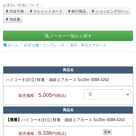
お支払い方法について：
代金引換
クレジットカード
銀行振込
ショッピングローン
領収書
メーカー一覧から探す
ホーム
釘打ち機・コンプレッサ
高圧・常圧エアホース
商品名
ハイコーキ(日立) 軽量・細経エアホース 5x10m 0088-4262
5,005
販売価格：
円(税込)
商品名
【廃番】
ハイコーキ(日立) 軽量・細経エアホース 5x20m 0088-4263
6,336
販売価格：
円(税込)