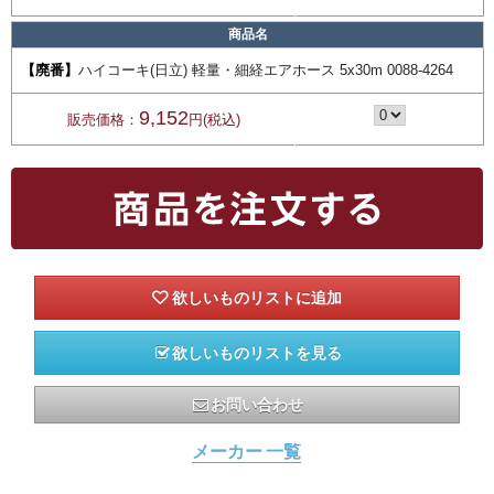
商品名
【廃番】
ハイコーキ(日立) 軽量・細経エアホース 5x30m 0088-4264
9,152
販売価格：
円(税込)
欲しいものリストを見る
お問い合わせ
メーカー 一覧