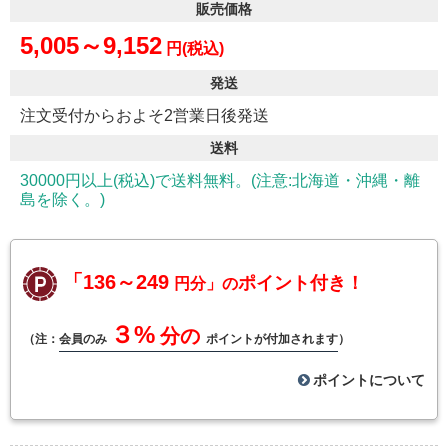
販売価格
5,005～9,152
円(税込)
発送
注文受付からおよそ2営業日後発送
送料
30000円以上(税込)で送料無料。(注意:北海道・沖縄・離
島を除く。)
「136～249
ポイント付き！
円分」の
３%
分の
（注：
会員のみ
ポイントが付加されます
）
ポイントについて