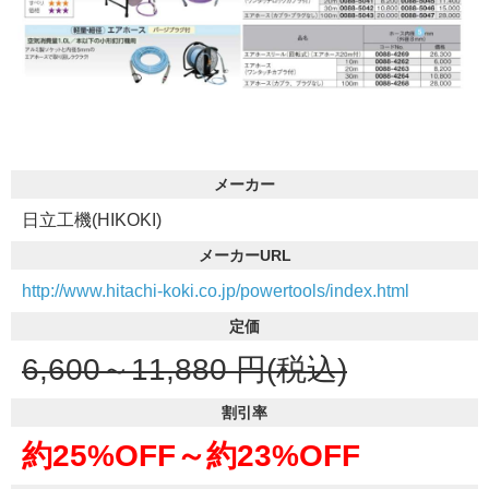
メーカー
日立工機(HIKOKI)
メーカーURL
http://www.hitachi-koki.co.jp/powertools/index.html
定価
6,600～11,880
円(税込)
割引率
約25%OFF～
約23%OFF