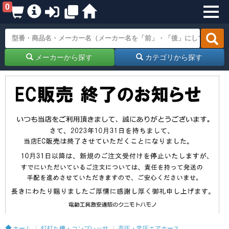
0
メーカーから探す
カテゴリから探す
ホーム
釘打ち機・コンプレッサ
高圧・常圧エアホース