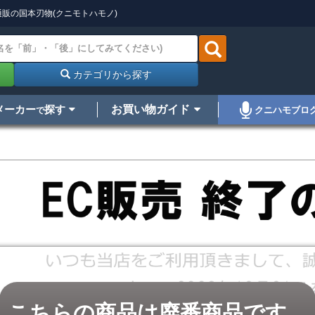
販の国本刃物(クニモトハモノ)
カテゴリから探す
メーカー
探す
お買い物ガイド
クニハモブロ
で
こちらの商品は廃番商品です。