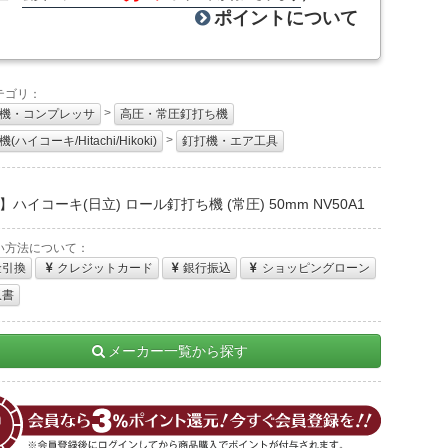
ポイントについて
テゴリ：
>
機・コンプレッサ
高圧・常圧釘打ち機
>
(ハイコーキ/Hitachi/Hikoki)
釘打機・エア工具
：
ハイコーキ(日立) ロール釘打ち機 (常圧) 50mm NV50A1
い方法について：
金引換
クレジットカード
銀行振込
ショッピングローン
収書
メーカー一覧から探す