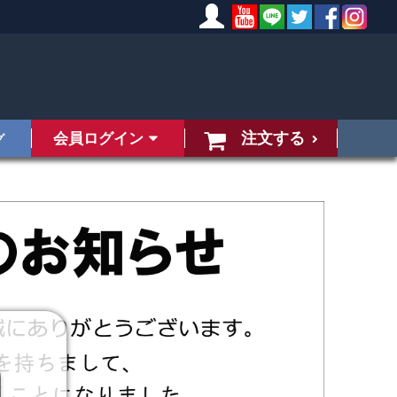
注文する
会員ログイン
グ