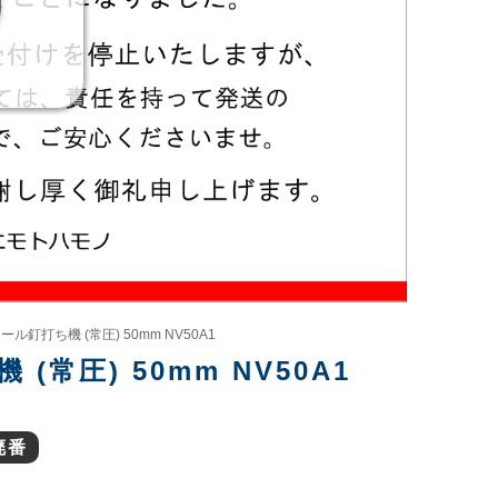
ル釘打ち機 (常圧) 50mm NV50A1
常圧) 50mm NV50A1
廃番