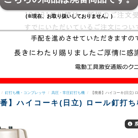
(※現在、お取り扱いしておりません。)
釘打ち機・コンプレッサ
高圧・常圧釘打ち機
【廃番】ハイコーキ(日立) ロー
番】ハイコーキ(日立) ロール釘打ち機 (