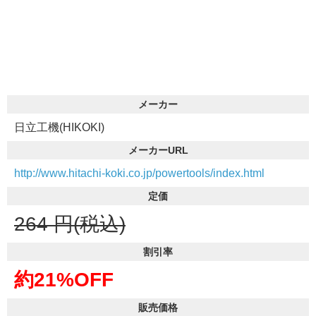
メーカー
日立工機(HIKOKI)
メーカーURL
http://www.hitachi-koki.co.jp/powertools/index.html
定価
264
円(税込)
割引率
約21%OFF
販売価格