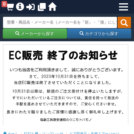
0
メーカーから探す
カテゴリから探す
ホーム
釘打ち機・コンプレッサ
エア関連品・各種エアーパーツ