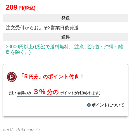
209
円(税込)
発送
注文受付からおよそ2営業日後発送
送料
30000円以上(税込)で送料無料。(注意:北海道・沖縄・離
島を除く。)
「5
ポイント付き！
円分」の
３%
分の
（注：
会員のみ
ポイントが付加されます
）
ポイントについて
お支払い方法について：