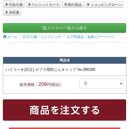
代金引換
クレジットカード
銀行振込
ショッピングローン
領収書
メーカー一覧から探す
ホーム
釘打ち機・コンプレッサ
エア関連品・各種エアーパーツ
商品名
ハイコーキ(日立) カプラ用防じんキャップ No.880386
209
販売価格：
円(税込)