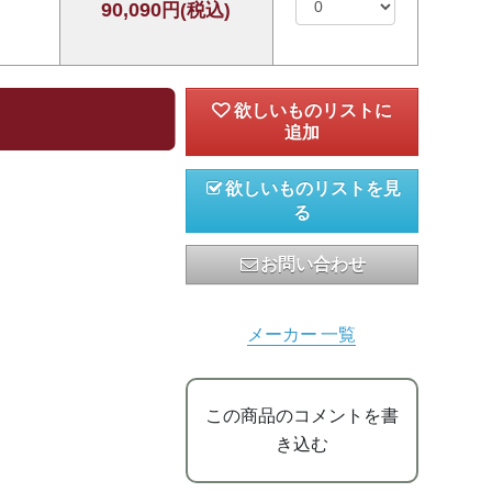
90,090
円(税込)
欲しいものリストを見
る
お問い合わせ
メーカー 一覧
この商品のコメントを書
き込む