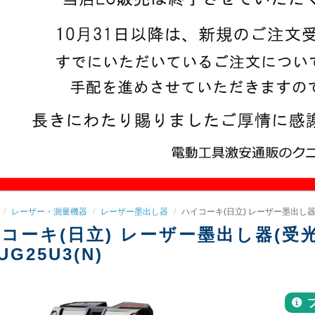
レーザー・測量機器
レーザー墨出し器
ハイコーキ(日立) レーザー墨出し器(受光
コーキ(日立) レーザー墨出し器(受光器
UG25U3(N)