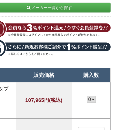
メーカー一覧から探す
販売価格
購入数
ダプ
107,965
円(税込)