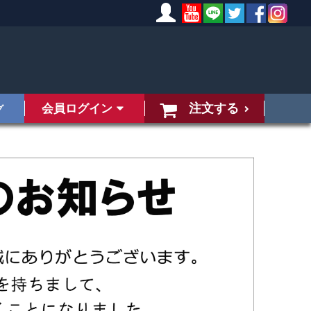
注文する
会員ログイン
グ