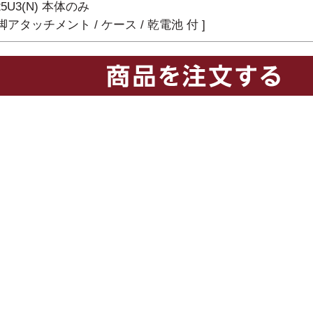
25U3(N) 本体のみ
三脚アタッチメント / ケース / 乾電池 付 ]