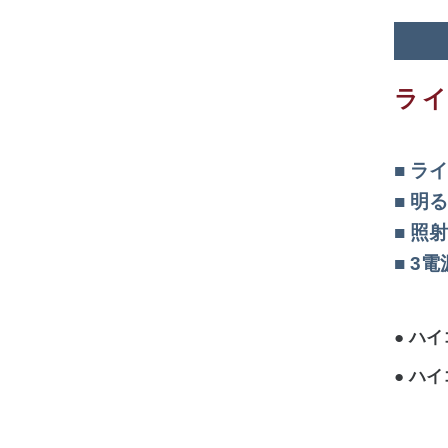
ラ
ライ
明る
照射
3電
ハイ
ハイ