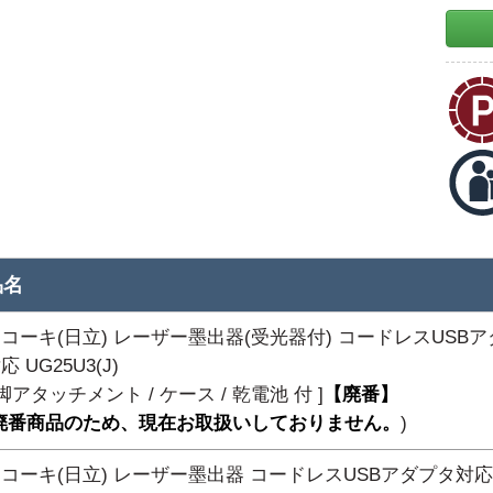
品名
コーキ(日立) レーザー墨出器(受光器付) コードレスUSBア
 UG25U3(J)
三脚アタッチメント / ケース / 乾電池 付 ]
【廃番】
廃番商品のため、現在お取扱いしておりません。
)
コーキ(日立) レーザー墨出器 コードレスUSBアダプタ対応