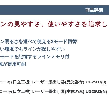
商品詳細
インの見やすさ、使いやすさを追求し
ン明るさを選べて使える3モード切替
い環境でもラインが探しやすい
モードを記憶するラインメモリ付
源が使用可能
コーキ(日立工機) レーザー墨出し器(受光器付) UG25U3(J)
コーキ(日立工機) レーザー墨出し器(本体のみ) UG25U3(N)