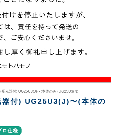
器付) UG25U3(J)〜(本体のみ) UG25U3(N)
付) UG25U3(J)〜(本体の
プロ仕様