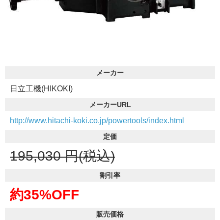
メーカー
日立工機(HIKOKI)
メーカーURL
http://www.hitachi-koki.co.jp/powertools/index.html
定価
195,030
円(税込)
割引率
約35%OFF
販売価格