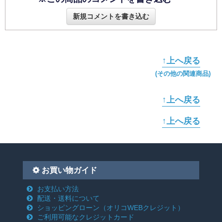
新規コメントを書き込む
↑上へ戻る
(その他の関連商品)
↑上へ戻る
↑上へ戻る
お買い物ガイド
お支払い方法
配送・送料について
ショッピングローン
（オリコWEBクレジット）
ご利用可能なクレジットカード