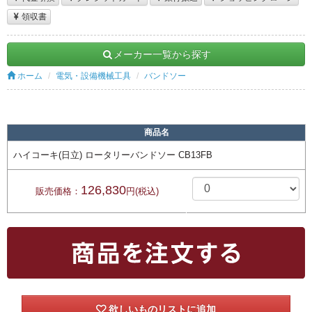
領収書
メーカー一覧から探す
ホーム
電気・設備機械工具
バンドソー
商品名
ハイコーキ(日立) ロータリーバンドソー CB13FB
126,830
販売価格：
円(税込)