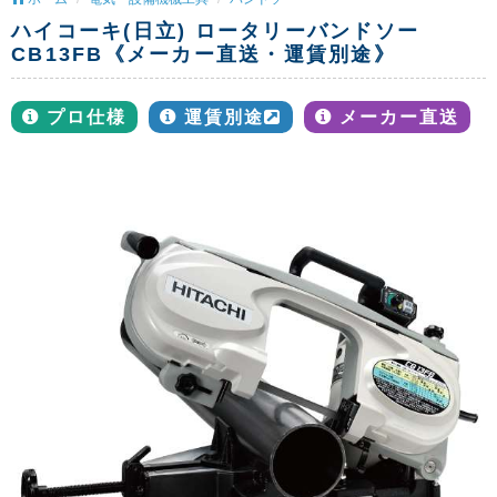
ハイコーキ(日立) ロータリーバンドソー
CB13FB《メーカー直送・運賃別途》
プロ仕様
運賃別途
メーカー直送