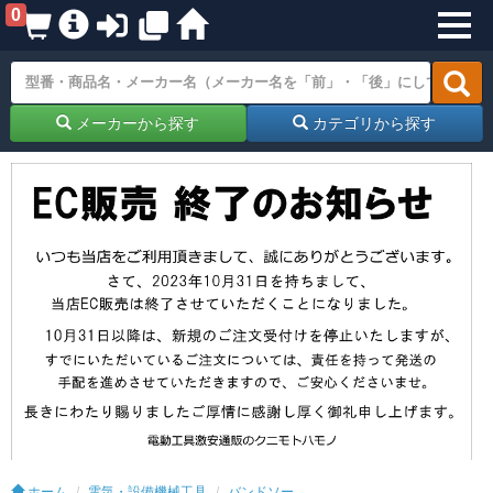
0
メーカーから探す
カテゴリから探す
ホーム
電気・設備機械工具
バンドソー