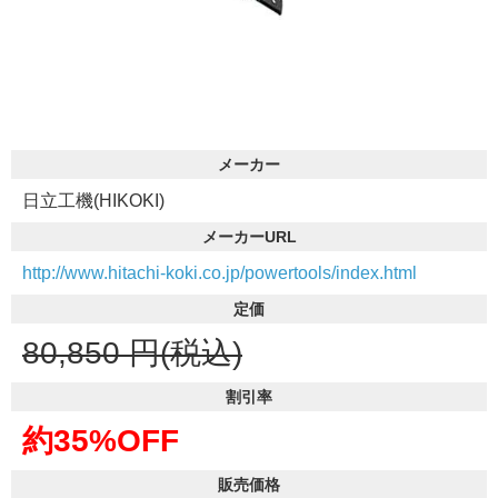
メーカー
日立工機(HIKOKI)
メーカーURL
http://www.hitachi-koki.co.jp/powertools/index.html
定価
80,850
円(税込)
割引率
約35%OFF
販売価格