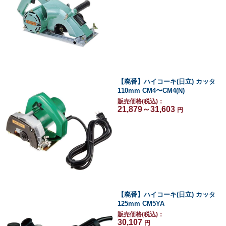
【廃番】ハイコーキ(日立) カッタ
110mm CM4〜CM4(N)
販売価格(税込)：
21,879～31,603
円
【廃番】ハイコーキ(日立) カッタ
125mm CM5YA
販売価格(税込)：
30,107
円