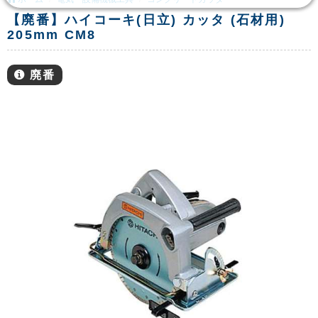
【廃番】ハイコーキ(日立) カッタ (石材用)
205mm CM8
廃番