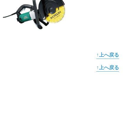
↑上へ戻る
↑上へ戻る
お買い物ガイド
お支払い方法
配送・送料について
ショッピングローン
（オリコWEBクレジット）
ご利用可能なクレジットカード