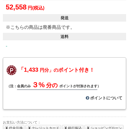
52,558
円(税込)
発送
※こちらの商品は廃番商品です。
送料
-
「1,433
ポイント付き！
円分」の
３%
分の
（注：
会員のみ
ポイントが付加されます
）
ポイントについて
お支払い方法について：
代金引換
クレジットカード
銀行振込
ショッピングローン