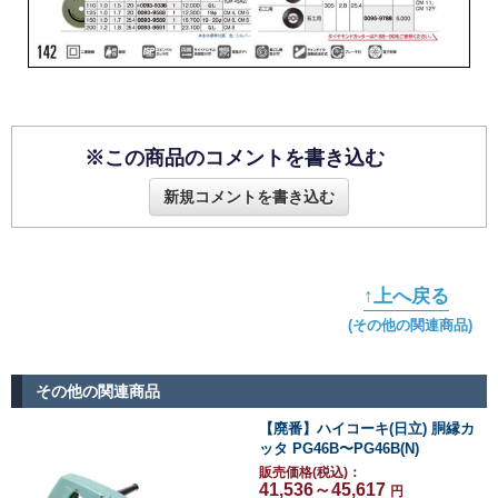
※この商品のコメントを書き込む
新規コメントを書き込む
↑上へ戻る
(その他の関連商品)
その他の関連商品
【廃番】ハイコーキ(日立) 胴縁カ
ッタ PG46B〜PG46B(N)
販売価格(税込)：
41,536～45,617
円