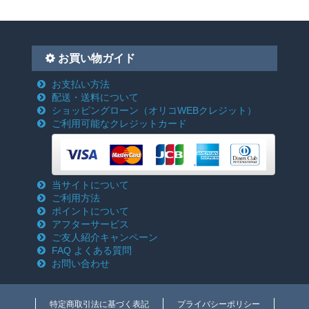
お買い物ガイド
お支払い方法
配送・送料について
ショッピングローン
（オリコWEBクレジット）
ご利用可能なクレジットカード
当サイトについて
ご利用方法
ポイントについて
アフターサービス
ご友人紹介キャンペーン
FAQ よくある質問
お問い合わせ
特定商取引法に基づく表記
プライバシーポリシー