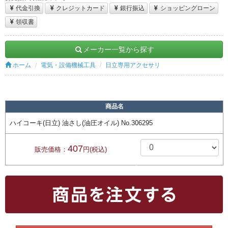
代金引換
クレジットカード
銀行振込
ショッピングローン
領収書
メーカー一覧から探す
ホーム
電気・設備機械工具
日立専用アクセサリ
商品名
ハイコーキ(日立) 油さし(油圧オイル) No.306295
407
販売価格：
円(税込)