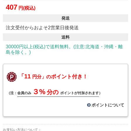
407
円(税込)
発送
注文受付からおよそ2営業日後発送
送料
30000円以上(税込)で送料無料。(注意:北海道・沖縄・離
島を除く。)
「11
ポイント付き！
円分」の
３%
分の
（注：
会員のみ
ポイントが付加されます
）
ポイントについて
お支払い方法について：