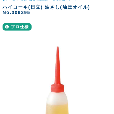
ハイコーキ(日立) 油さし(油圧オイル)
No.306295
プロ仕様