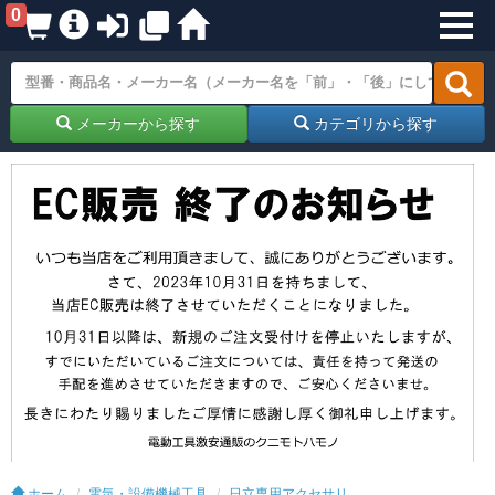
0
メーカーから探す
カテゴリから探す
ホーム
電気・設備機械工具
日立専用アクセサリ