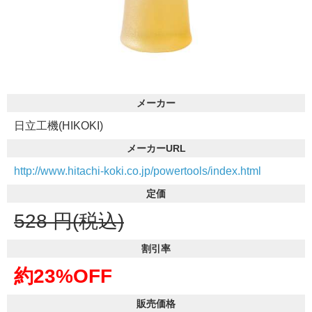
メーカー
日立工機(HIKOKI)
メーカーURL
http://www.hitachi-koki.co.jp/powertools/index.html
定価
528
円(税込)
割引率
約23%OFF
販売価格