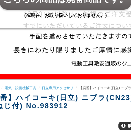
(※現在、お取り扱いしておりません。)
電気・設備機械工具
日立専用アクセサリ
【廃番】ハイコーキ(日立) ニブラ(CN
番】ハイコーキ(日立) ニブラ(CN23)
じ付) No.983912