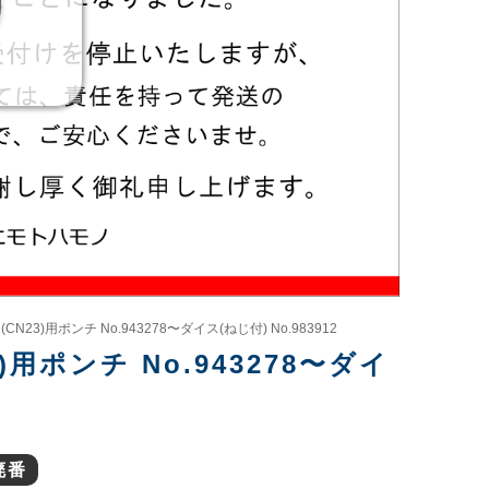
23)用ポンチ No.943278〜ダイス(ねじ付) No.983912
用ポンチ No.943278〜ダイ
廃番