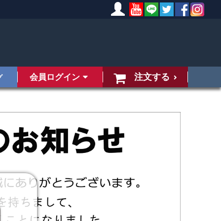
注文する
会員ログイン
グ