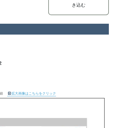
き込む
2
詳細
拡大画像はこちらをクリック