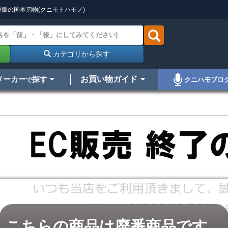
販の国本刃物(クニモトハモノ)
カテゴリから探す
メーカー
探す
お買い物ガイド
クニハモブロ
で
こちらの商品は廃番商品です。