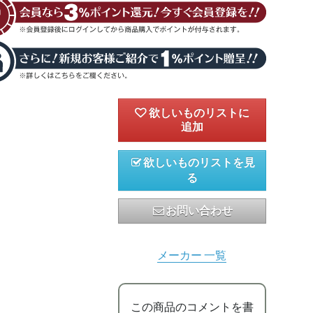
欲しいものリストを見
る
お問い合わせ
メーカー 一覧
この商品のコメントを書