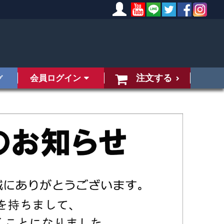
注文する
会員ログイン
グ