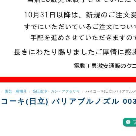
園芸・農機具
高圧洗浄・ガン・アクセサリ
ハイコーキ(日立) バリアブルノズル
コーキ(日立) バリアブルノズル 0032