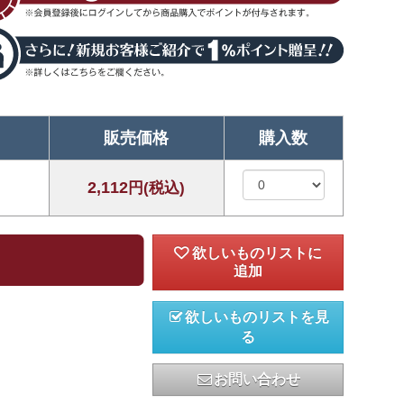
販売価格
購入数
2,112
円(税込)
欲しいものリストを見
る
お問い合わせ