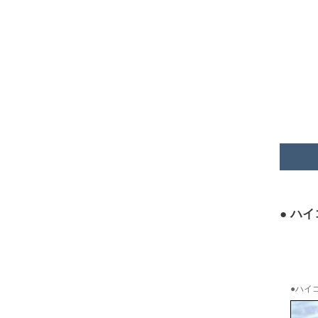
ハイコ
●ハイコ