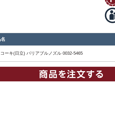
品名
コーキ(日立) バリアブルノズル 0032-5465