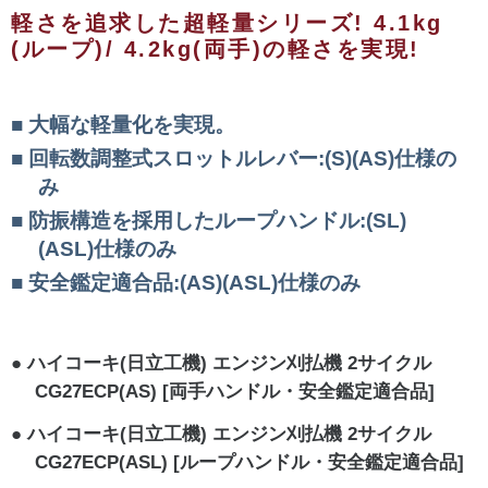
軽さを追求した超軽量シリーズ! 4.1kg
(ループ)/ 4.2kg(両手)の軽さを実現!
大幅な軽量化を実現。
回転数調整式スロットルレバー:(S)(AS)仕様の
み
防振構造を採用したループハンドル:(SL)
(ASL)仕様のみ
安全鑑定適合品:(AS)(ASL)仕様のみ
ハイコーキ(日立工機) エンジン刈払機 2サイクル
CG27ECP(AS) [両手ハンドル・安全鑑定適合品]
ハイコーキ(日立工機) エンジン刈払機 2サイクル
CG27ECP(ASL) [ループハンドル・安全鑑定適合品]