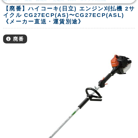
【廃番】ハイコーキ(日立) エンジン刈払機 2サ
イクル CG27ECP(AS)〜CG27ECP(ASL)
《メーカー直送・運賃別途》
廃番