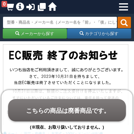
0
メーカーから探す
カテゴリから探す
こちらの商品は廃番商品です。
(※現在、お取り扱いしておりません。)
ホーム
園芸・農機具
充電式・100V・エンジン刈払機