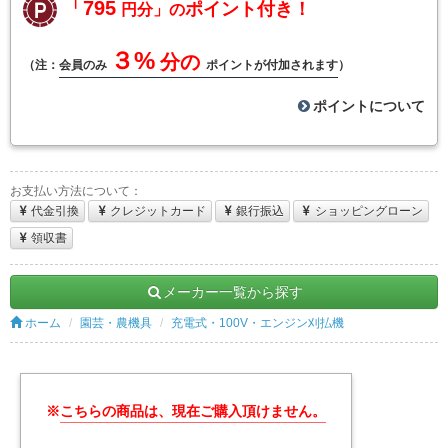
「795
ポイント付き！
円分」の
３%
分の
（注：
会員のみ
ポイントが付加されます
）
ポイントについて
お支払い方法について：
代金引換
クレジットカード
銀行振込
ショッピングローン
領収書
メーカー一覧から探す
ホーム
園芸・農機具
充電式・100V・エンジン刈払機
※
こちらの商品は、現在ご購入頂けません。