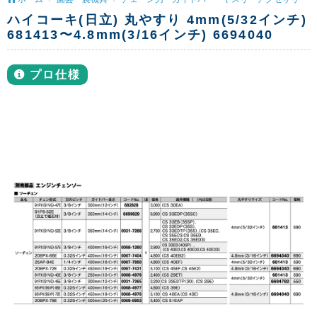
ハイコーキ(日立) 丸やすり 4mm(5/32インチ)
681413〜4.8mm(3/16インチ) 6694040
プロ仕様