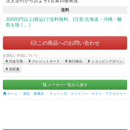
注文受付からおよそ2営業日後発送
送料
30000円以上(税込)で送料無料。(注意:北海道・沖縄・離
島を除く。)
この商品へのお問い合わせ
お支払い方法について：
代金引換
クレジットカード
銀行振込
ショッピングローン
領収書
メーカー一覧から探す
ホーム
園芸・農機具
チェーン刃・ガイドバー・ヤスリ・アクセサリー