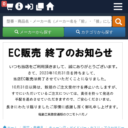
0
メーカーから探す
カテゴリから探す
ホーム
園芸・農機具
チェーン刃・ガイドバー・ヤスリ・アクセサリー