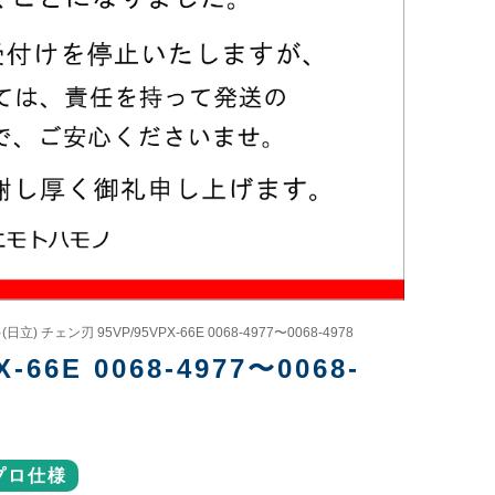
立) チェン刃 95VP/95VPX-66E 0068-4977〜0068-4978
6E 0068-4977〜0068-
プロ仕様