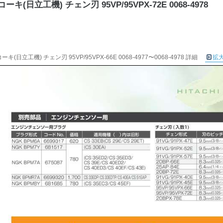
ーキ(日立工機) チェン刃 95VP/95VPX-72E 0068-4978
ーキ(日立工機) チェン刃 95VP/95VPX-66E 0068-4977〜0068-4978 詳細
拡