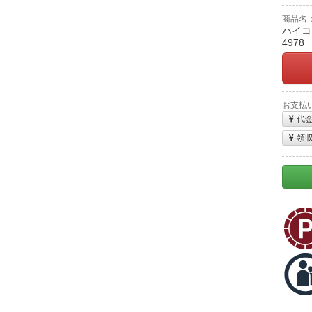
商品名
ハイコー
4978
お支払
代
領