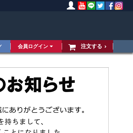
注文する
会員ログイン
グ