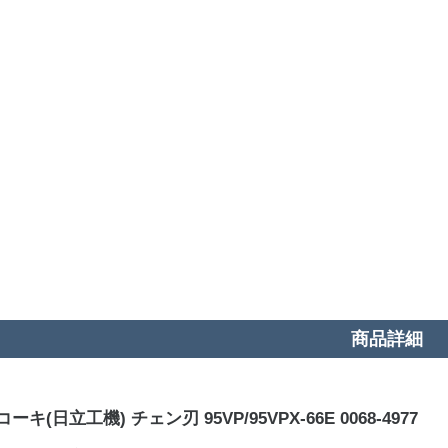
商品詳細
ーキ(日立工機) チェン刃 95VP/95VPX-66E 0068-4977