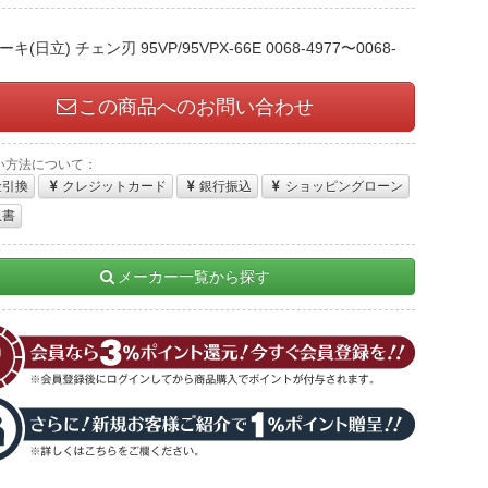
：
キ(日立) チェン刃 95VP/95VPX-66E 0068-4977〜0068-
この商品へのお問い合わせ
い方法について：
金引換
クレジットカード
銀行振込
ショッピングローン
収書
メーカー一覧から探す