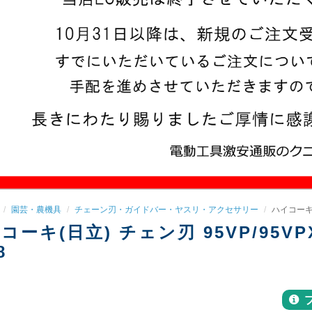
園芸・農機具
チェーン刃・ガイドバー・ヤスリ・アクセサリー
ハイコーキ(日
コーキ(日立) チェン刃 95VP/95VPX-6
8