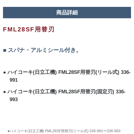
商品詳細
FML28SF用替刃
スパナ・アルミシール付き。
ハイコーキ(日立工機) FML28SF用替刃(リール式) 336-
991
ハイコーキ(日立工機) FML28SF用替刃(固定刃) 336-
993
●ハイコーキ(日立工機) FML28SF用替刃(リール式) 336-991〜336-993