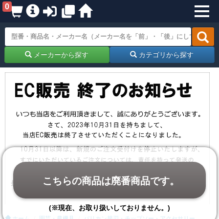
0
メーカーから探す
カテゴリから探す
こちらの商品は廃番商品です。
(※現在、お取り扱いしておりません。)
ホーム
園芸・農機具
バリカン替刃・チップソー・アクセサリー