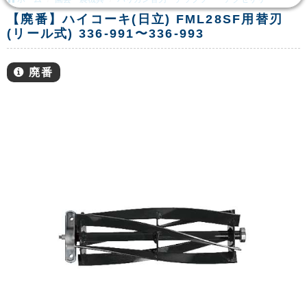
【廃番】ハイコーキ(日立) FML28SF用替刃
(リール式) 336-991〜336-993
廃番