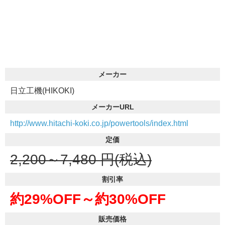
メーカー
日立工機(HIKOKI)
メーカーURL
http://www.hitachi-koki.co.jp/powertools/index.html
定価
2,200～7,480
円(税込)
割引率
約29%OFF～
約30%OFF
販売価格