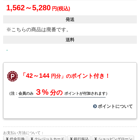
1,562～5,280
円(税込)
発送
※こちらの商品は廃番です。
送料
-
「42～144
ポイント付き！
円分」の
３%
分の
（注：
会員のみ
ポイントが付加されます
）
ポイントについて
お支払い方法について：
代金引換
クレジットカード
銀行振込
ショッピングローン