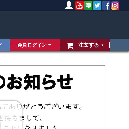
注文する
会員ログイン
グ