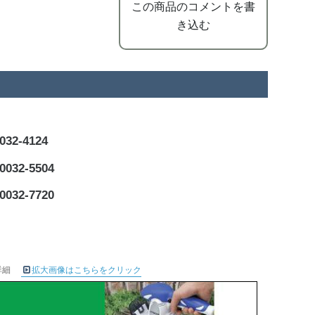
この商品のコメントを書
き込む
2-4124
32-5504
32-7720
詳細
拡大画像はこちらをクリック