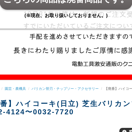
(※現在、お取り扱いしておりません。)
園芸・農機具
バリカン替刃・チップソー・アクセサリー
【廃番】ハイコーキ(
番】ハイコーキ(日立) 芝生バリカンブ
2-4124〜0032-7720