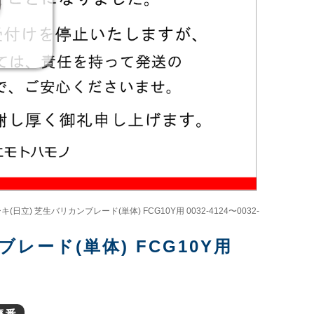
日立) 芝生バリカンブレード(単体) FCG10Y用 0032-4124〜0032-
レード(単体) FCG10Y用