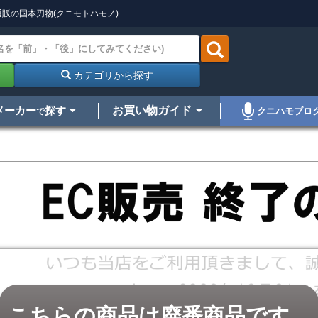
販の国本刃物(クニモトハモノ)
カテゴリから探す
メーカー
探す
お買い物ガイド
クニハモブロ
で
こちらの商品は廃番商品です。