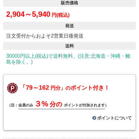
販売価格
2,904～5,940
円(税込)
発送
注文受付からおよそ2営業日後発送
送料
30000円以上(税込)で送料無料。(注意:北海道・沖縄・離
島を除く。)
「79～162
ポイント付き！
円分」の
３%
分の
（注：
会員のみ
ポイントが付加されます
）
ポイントについて