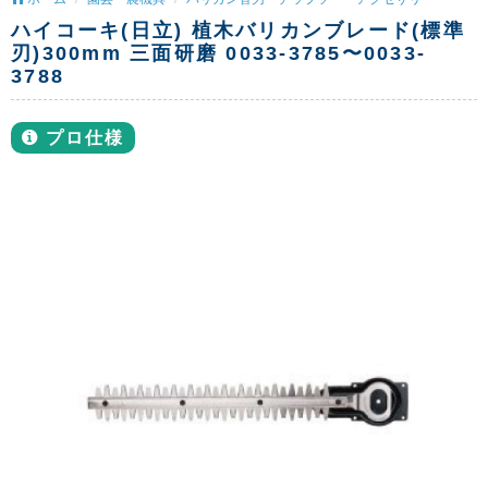
ハイコーキ(日立) 植木バリカンブレード(標準
刃)300mm 三面研磨 0033-3785〜0033-
3788
プロ仕様