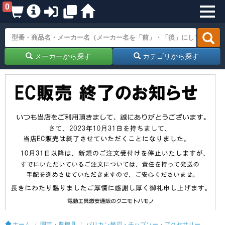
0
メーカーから探す
カテゴリから探す
ホーム
園芸・農機具
バリカン替刃・チップソー・アクセサリー