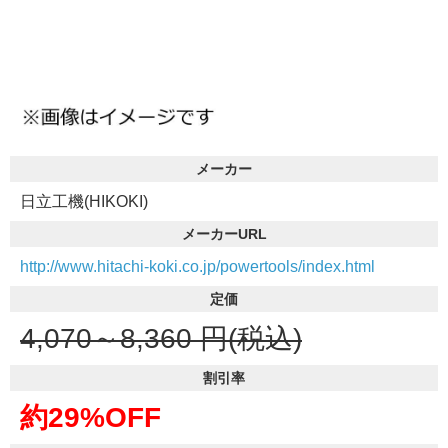
メーカー
日立工機(HIKOKI)
メーカーURL
http://www.hitachi-koki.co.jp/powertools/index.html
定価
4,070～8,360
円(税込)
割引率
約29%OFF