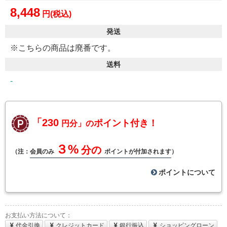
8,448
円(税込)
発送
※こちらの商品は廃番です。
送料
-
「230
ポイント付き！
円分」の
３%
分の
（注：
会員のみ
ポイントが付加されます
）
ポイントについて
お支払い方法について：
代金引換
クレジットカード
銀行振込
ショッピングローン