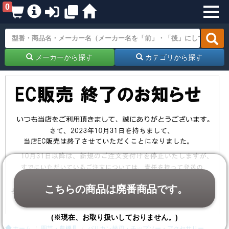
0
メーカーから探す
カテゴリから探す
こちらの商品は廃番商品です。
(※現在、お取り扱いしておりません。)
ホーム
園芸・農機具
バリカン替刃・チップソー・アクセサリー