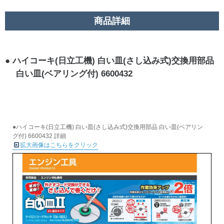
商品詳細
ハイコーキ(日立工機) 白い皿(さし込み式)交換用部品
白い皿(ベアリング付) 6600432
●ハイコーキ(日立工機) 白い皿(さし込み式)交換用部品 白い皿(ベアリン
グ付) 6600432 詳細
拡大画像はこちらをクリック