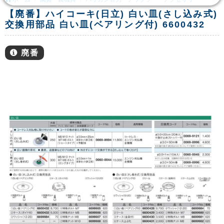
【廃番】ハイコーキ(日立) 白い皿(さし込み式)
交換用部品 白い皿(ベアリング付) 6600432
廃番