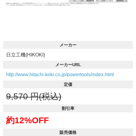
メーカー
日立工機(HIKOKI)
メーカーURL
http://www.hitachi-koki.co.jp/powertools/index.html
定価
9,570
円(税込)
割引率
約12%OFF
販売価格