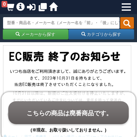
0
メーカーから探す
カテゴリから探す
こちらの商品は廃番商品です。
(※現在、お取り扱いしておりません。)
ホーム
園芸・農機具
バリカン替刃・チップソー・アクセサリー