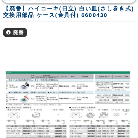
【廃番】ハイコーキ(日立) 白い皿(さし巻き式)
交換用部品 ケース(金具付) 6600430
廃番