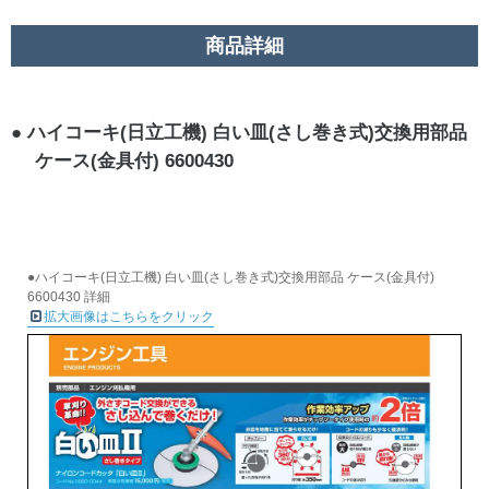
商品詳細
ハイコーキ(日立工機) 白い皿(さし巻き式)交換用部品
ケース(金具付) 6600430
●ハイコーキ(日立工機) 白い皿(さし巻き式)交換用部品 ケース(金具付)
6600430 詳細
拡大画像はこちらをクリック