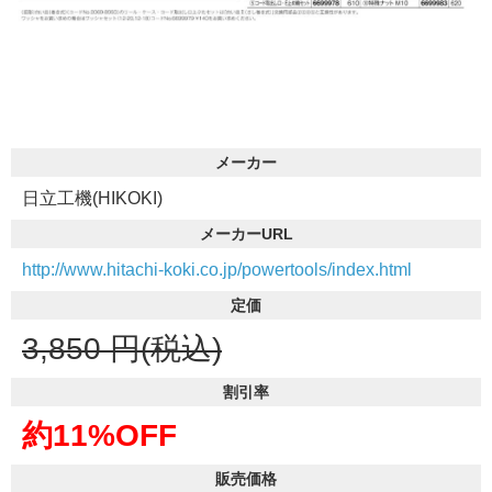
メーカー
日立工機(HIKOKI)
メーカーURL
http://www.hitachi-koki.co.jp/powertools/index.html
定価
3,850
円(税込)
割引率
約11%OFF
販売価格