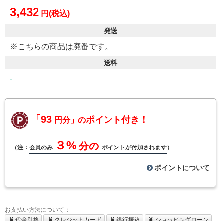
3,432
円(税込)
発送
※こちらの商品は廃番です。
送料
-
「93
ポイント付き！
円分」の
３%
分の
（注：
会員のみ
ポイントが付加されます
）
ポイントについて
お支払い方法について：
代金引換
クレジットカード
銀行振込
ショッピングローン