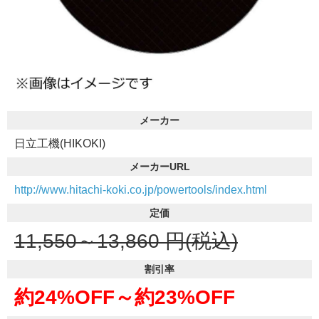
メーカー
日立工機(HIKOKI)
メーカーURL
http://www.hitachi-koki.co.jp/powertools/index.html
定価
11,550～13,860
円(税込)
割引率
約24%OFF～
約23%OFF