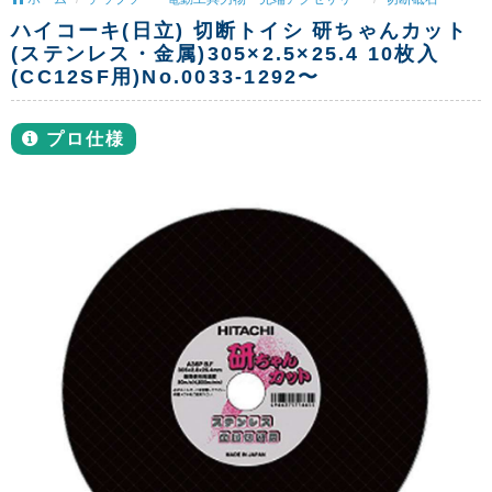
ハイコーキ(日立) 切断トイシ 研ちゃんカット
(ステンレス・金属)305×2.5×25.4 10枚入
(CC12SF用)No.0033-1292〜
プロ仕様