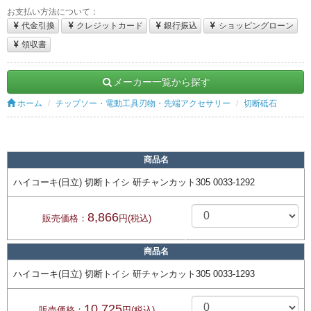
お支払い方法について：
代金引換
クレジットカード
銀行振込
ショッピングローン
領収書
メーカー一覧から探す
ホーム
チップソー・電動工具刃物・先端アクセサリー
切断砥石
商品名
ハイコーキ(日立) 切断トイシ 研チャンカット305 0033-1292
8,866
販売価格：
円(税込)
商品名
ハイコーキ(日立) 切断トイシ 研チャンカット305 0033-1293
10,725
販売価格：
円(税込)