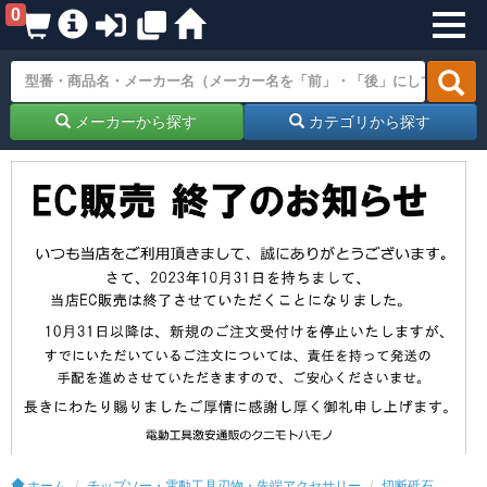
0
メーカーから探す
カテゴリから探す
ホーム
チップソー・電動工具刃物・先端アクセサリー
切断砥石