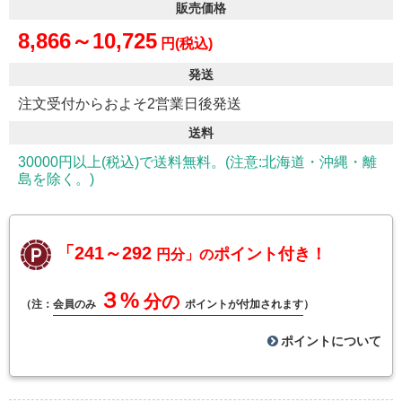
販売価格
8,866～10,725
円(税込)
発送
注文受付からおよそ2営業日後発送
送料
30000円以上(税込)で送料無料。(注意:北海道・沖縄・離
島を除く。)
「241～292
ポイント付き！
円分」の
３%
分の
（注：
会員のみ
ポイントが付加されます
）
ポイントについて