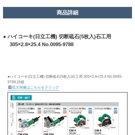
商品詳細
ハイコーキ(日立工機) 切断砥石(5枚入)石工用
305×2.8×25.4 No.0095-9788
●ハイコーキ(日立工機) 切断砥石(5枚入)石工用 305×2.8×25.4 No.0095-
9788 詳細
拡大画像はこちらをクリック