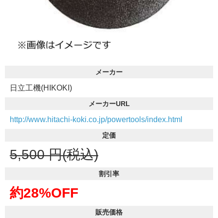
メーカー
日立工機(HIKOKI)
メーカーURL
http://www.hitachi-koki.co.jp/powertools/index.html
定価
5,500
円(税込)
割引率
約28%OFF
販売価格