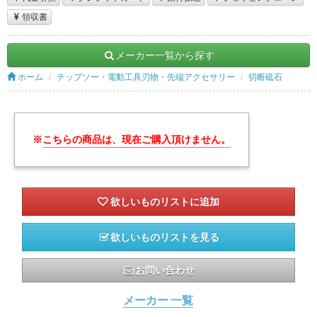
領収書
メーカー一覧から探す
ホーム
チップソー・電動工具刃物・先端アクセサリー
切断砥石
※
こちらの商品は、現在ご購入頂けません。
欲しいものリストを見る
お問い合わせ
メーカー 一覧