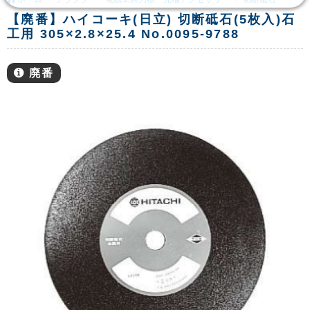
【廃番】ハイコーキ(日立) 切断砥石(5枚入)石
工用 305×2.8×25.4 No.0095-9788
廃番