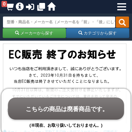
0
メーカーから探す
カテゴリから探す
こちらの商品は廃番商品です。
(※現在、お取り扱いしておりません。)
ホーム
チップソー・電動工具刃物・先端アクセサリー
切断砥石