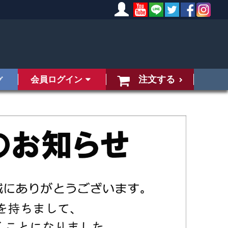
注文する
会員ログイン
グ