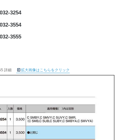
2-3254
2-3554
2-3555
55 詳細
拡大画像はこちらをクリック