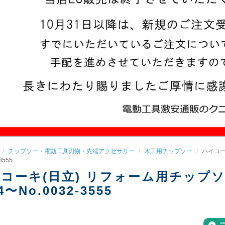
チップソー・電動工具刃物・先端アクセサリー
木工用チップソー
ハイコーキ
3555
コーキ(日立) リフォーム用チップソー 14
4〜No.0032-3555