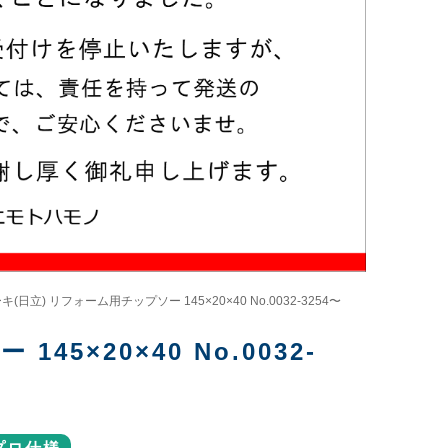
(日立) リフォーム用チップソー 145×20×40 No.0032-3254〜
5×20×40 No.0032-